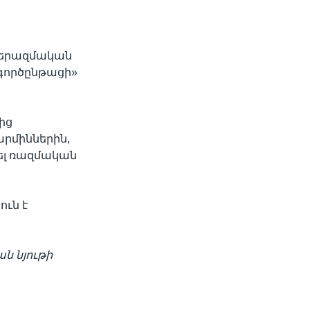
ատերազմական
գործընթացի»
ից
րմիններին,
ել ռազմական
ուն է
ն նյութի