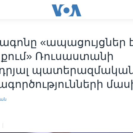
ագոնը «ապացույցներ 
քում» Ռուսաստանի
դրյալ պատերազմակա
ագործությունների մաս
յան