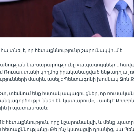
հայտնել է, որ հետաքննությունը շարունակվում է
նության նախարարությունը «ապացույցներ է հավա
ւմ Ռուսաստանի կողմից իրականացված ենթադրյալ 
թյունների մասին, ասել է Պենտագոնի խոսնակ Ջոն Ք
ւշտ, տեսնում ենք հստակ ապացույցներ, որ ռուսական
նցագործություններ են կատարում», - ասել է Քիրբին
րցին ի պատասխան:
է հետաքննություն, որը կշարունակվի, և մենք պատ
 հետաքննությանը։ Թե ինչ կստացվի դրանից, սա Պ