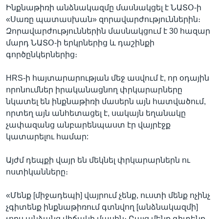
Ինքնաթիռի անձնակազմը մասնակցել է ՆԱՏՕ-ի
«Սառը պատասխան» զորավարժություններին։
Զորավարժություններին մասնակցում է 30 հազար
մարդ ՆԱՏՕ-ի երկրներից և դաշինքի
գործընկերներից։
HRS-ի հայտարարության մեջ ասվում է, որ օդային
որոնումներ իրականացնող փրկարարները
նկատել են ինքնաթիռի մասերն այն հատվածում,
որտեղ այն անհետացել է, սակայն եղանակը
չափազանց անբարենպաստ էր վայրէջք
կատարելու համար:
Այժմ դեպքի վայր են մեկնել փրկարարներն ու
ոստիկանները։
«Մենք [միջադեպի] վայրում չենք, ուստի մենք ոչինչ
չգիտենք ինքնաթիռում գտնվող [անձնակազմի]
չորս անձանց վիճակի մասին։ Բայց մենք գիտենք