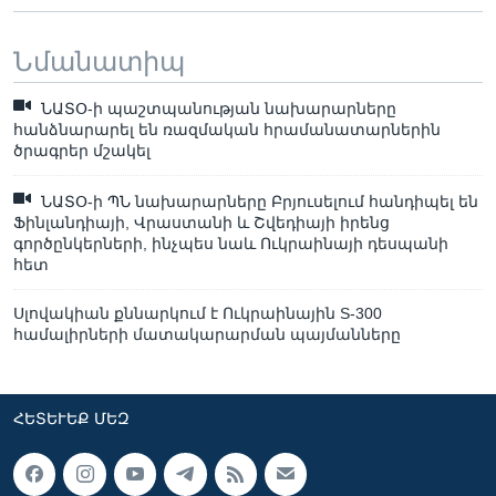
Նմանատիպ
ՆԱՏՕ-ի պաշտպանության նախարարները
հանձնարարել են ռազմական հրամանատարներին
ծրագրեր մշակել
ՆԱՏՕ-ի ՊՆ նախարարները Բրյուսելում հանդիպել են
Ֆինլանդիայի, Վրաստանի և Շվեդիայի իրենց
գործընկերների, ինչպես նաև Ուկրաինայի դեսպանի
հետ
Սլովակիան քննարկում է Ուկրաինային S-300
համալիրների մատակարարման պայմանները
ՀԵՏԵՒԵՔ ՄԵԶ