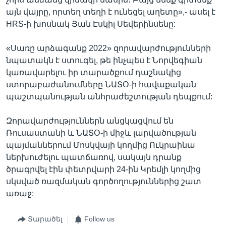
այն վայրը, որտեղ տեղի է ունեցել աղետը»,- ասել է
HRS-ի խոսնակ Յան Էսկիլ Սեվերինսենը:
«Սառը արձագանք 2022» զորավարժությունների
նպատակն է ստուգել, թե ինչպես է Նորվեգիան
կառավարելու իր տարածքում դաշնակից
ստորաբաժանումները ՆԱՏՕ-ի հավաքական
պաշտպանության անհրաժեշտության դեպքում:
Զորավարժություններն անցկացվում են
Ռուսաստանի և ՆԱՏՕ-ի միջև լարվածության
պայմաններում Մոսկվայի կողմից Ուկրաինա
ներխուժելու պատճառով, սակայն դրանք
ծրագրվել էին փետրվարի 24-ին Կրեմլի կողմից
սկսված ռազմական գործողություններից շատ
առաջ:
Տարածել
Follow us