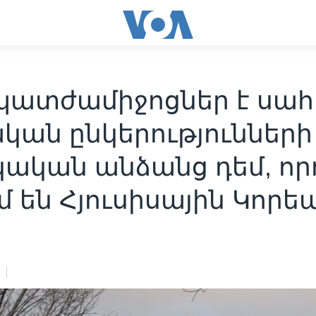
պատժամիջոցներ է սահ
կան ընկերությունների
կական անձանց դեմ, որ
մ են Հյուսիսային Կորե