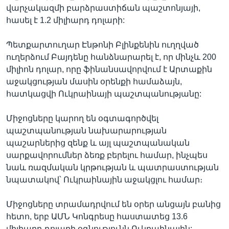
վարչակազմի բարձրաստիճան պաշտոնյայի,
հասել է 1.2 միլիարդ դոլարի:
Պետքարտուղար Էնթոնի Բլինքենին ուղղված
ուղերձում Բայդենը հանձնարարել է, որ մինչև 200
միլիոն դոլար, որը ֆինանսավորվում է Արտաքին
աջակցության մասին օրենքի համաձայն,
հատկացվի Ուկրաինայի պաշտպանությանը:
Միջոցները կարող են օգտագործվել
պաշտպանության նախարարության
պաշարներից զենք և այլ պաշտպանական
սարքավորումներ ձեռք բերելու համար, ինչպես
նաև ռազմական կրթության և պատրաստության
նպատակով՝ Ուկրաինային աջակցլու համար։
Միջոցները տրամադրվում են օրեր անցայն բանից
հետո, երբ ԱՄՆ Կոնգրեսը հաստատեց 13.6
միլիարդ դոլարի օգնությունն Ուկրաինային: