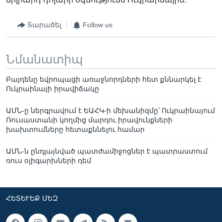
Տարածել
Follow us
Նմանատիպ
Բայդենը եվրոպացի առաջնորդների հետ քննարկել է
Ուկրաինայի իրավիճակը
ԱՄՆ-ը ներգրավում է ԵԱՀԿ-ի մեխանիզմը՝ Ուկրաինայում
Ռուսաստանի կողմից մարդու իրավունքների
խախտումները հետաքննելու համար
ԱՄՆ-ն ընդլայնված պատժամիջոցներ է պատրաստում
ռուս օլիգարխների դեմ
ՀԵՏԵՒԵՔ ՄԵԶ