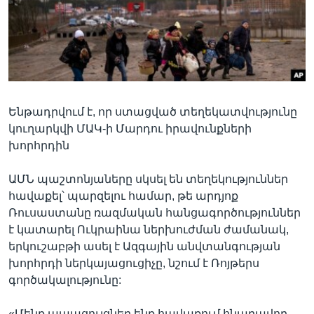
Լեզուներ
Ենթադրվում է, որ ստացված տեղեկատվությունը
կուղարկվի ՄԱԿ-ի Մարդու իրավունքների
խորհրդին
ԱՄՆ պաշտոնյաները սկսել են տեղեկություններ
հավաքել՝ պարզելու համար, թե արդյոք
Ռուսաստանը ռազմական հանցագործություններ
է կատարել Ուկրաինա ներխուժման ժամանակ,
երկուշաբթի ասել է Ազգային անվտանգության
խորհրդի ներկայացուցիչը, նշում է Ռոյթերս
գործակալությունը:
«Մենք ապացույցներ ենք հավաքում հնարավոր