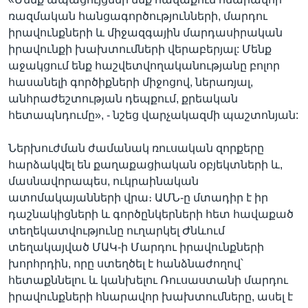
ռազմական հանցագործությունների, մարդու
իրավունքների և միջազգային մարդասիրական
իրավունքի խախտումների վերաբերյալ: Մենք
աջակցում ենք հաշվետվողականությանը բոլոր
հասանելի գործիքների միջոցով, ներառյալ,
անհրաժեշտության դեպքում, քրեական
հետապնդումը», - նշեց վարչակազմի պաշտոնյան:
Ներխուժման ժամանակ ռուսական զորքերը
հարձակվել են քաղաքացիական օբյեկտների և,
մասնավորապես, ուկրաինական
ատոմակայանների վրա։ ԱՄՆ-ը մտադիր է իր
դաշնակիցների և գործընկերների հետ հավաքած
տեղեկատվությունը ուղարկել Ժնևում
տեղակայված ՄԱԿ-ի Մարդու իրավունքների
խորհրդին, որը ստեղծել է հանձնաժողով՝
հետաքննելու և կանխելու Ռուսաստանի մարդու
իրավունքների հնարավոր խախտումները, ասել է