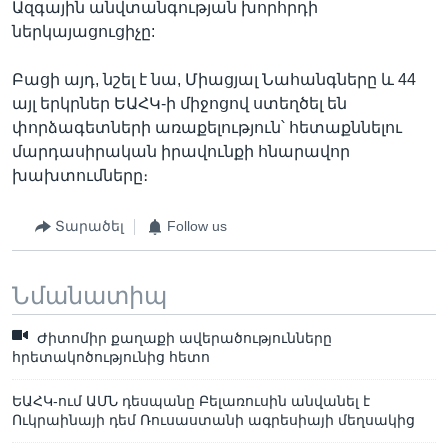
Ազգային անվտանգության խորհրդի
ներկայացուցիչը:
Բացի այդ, նշել է նա, Միացյալ Նահանգները և 44
այլ երկրներ ԵԱՀԿ-ի միջոցով ստեղծել են
փորձագետների առաքելություն՝ հետաքննելու
մարդասիրական իրավունքի հնարավոր
խախտումները։
Տարածել
Follow us
Նմանատիպ
Ժիտոմիր քաղաքի ավերածությունները
հրետակոծությունից հետո
ԵԱՀԿ-ում ԱՄՆ դեսպանը Բելառուսին անվանել է
Ուկրաինայի դեմ Ռուսաստանի ագրեսիայի մեղսակից