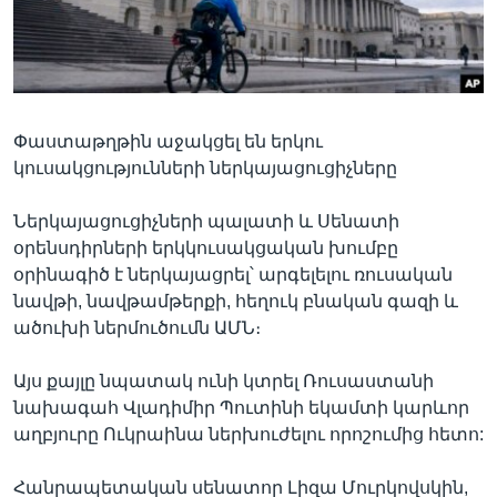
Լեզուներ
Փաստաթղթին աջակցել են երկու
կուսակցությունների ներկայացուցիչները
Ներկայացուցիչների պալատի և Սենատի
օրենսդիրների երկկուսակցական խումբը
օրինագիծ է ներկայացրել՝ արգելելու ռուսական
նավթի, նավթամթերքի, հեղուկ բնական գազի և
ածուխի ներմուծումն ԱՄՆ։
Այս քայլը նպատակ ունի կտրել Ռուսաստանի
նախագահ Վլադիմիր Պուտինի եկամտի կարևոր
աղբյուրը Ուկրաինա ներխուժելու որոշումից հետո:
Հանրապետական սենատոր Լիզա Մուրկովսկին,