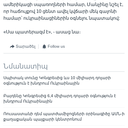
ամերիկացի սպառողների համար, Մանչինը նշել է,
որ հաճույքով 10 ցենտ ավել կվճարի մեկ գալոնի
համար՝ ուկրաինացիներին օգնելու նպատակով:
«Սա պատերազմ է», - ասաց նա։
Տարածել
Follow us
Նմանատիպ
Սպիտակ տունը Կոնգրեսից ևս 10 միլիարդ դոլարի
օգնություն է խնդրում Ուկրաինային
Բայդենը Կոնգրեսից 6,4 միլիարդ դոլարի օգնություն է
խնդրում Ուկրաինային
Ռուսաստանի դեմ պատժամիջոցների օրինագիծը ԱՄՆ-ի
քաղաքական պայքարի կենտրոնում