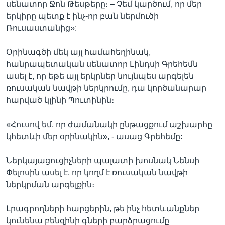
սենատոր Ջոն Թեսթերը։ – Չեմ կարծում, որ մեր
երկիրը պետք է ինչ-որ բան ներմուծի
Ռուսաստանից»:
Օրինագծի մեկ այլ համահեղինակ,
հանրապետական սենատոր Լինդսի Գրեհեմն
ասել է, որ եթե այլ երկրներ նույնպես արգելեն
ռուսական նավթի ներկրումը, դա կործանարար
հարված կլինի Պուտինին։
«Հուսով եմ, որ ժամանակի ընթացքում աշխարհը
կհետևի մեր օրինակին», - ասաց Գրեհեմը:
Ներկայացուցիչների պալատի խոսնակ Նենսի
Փելոսին ասել է, որ կողմ է ռուսական նավթի
ներկրման արգելքին։
Լրագրողների հարցերին, թե ինչ հետևանքներ
կունենա բենզինի գների բարձրացումը