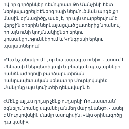
ով իր գործընկեր դեմոկրատ Ջո Մանչինի հետ
ներկայացրել է Էներգիայի ներմուծման արգելքի
մասին օրնագիծը, ասել է, որ այն տարբերվում է
վերջին օրերին ներկայացված շատերից նրանով,
որ այն ունի կողմնակիցներ երկու
կուսակցություններում և Կոնգրեսի երկու
պալատներում:
«Դա նշանակում է, որ նա ապագա ունի», - ասում է
Սենատի էներգետիկայի և բնական պաշարների
հանձնաժողովի բարձարստիճան
հանրապետական սենատոր Մուրկովսկին:
Մանչինը այս կոմիտեի ղեկավարն է։
«Մենք այլևս դոլար չենք ուղարկի Ռուսաստան՝
օգնելու նրանց սպանել անմեղ մարդկանց», - ասել
է Մուրկովսկին մամլո ասուլիսին։ «Այս օրինագիծը
դա կանի».