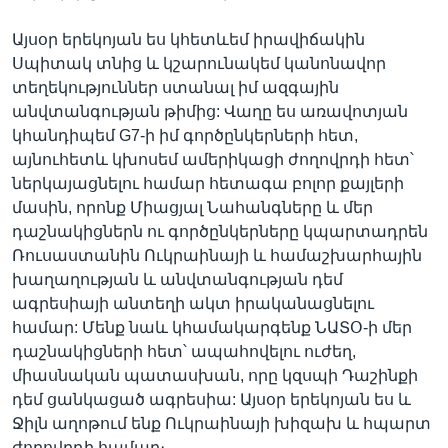
Այսօր երեկոյան ես կհետևեմ իրավիճակին
Սպիտակ տնից և կշարունակեմ կանոնավոր
տեղեկություններ ստանալ իմ ազգային
անվտանգության թիմից: Վաղը ես առավոտյան
կհանդիպեմ G7-ի իմ գործընկերների հետ,
այնուհետև կխոսեմ ամերիկացի ժողովրդի հետ՝
ներկայացնելու համար հետագա բոլոր քայլերի
մասին, որոնք Միացյալ Նահանգները և մեր
դաշնակիցներն ու գործընկերները կպարտադրեն
Ռուսաստանին Ուկրաինայի և համաշխարհային
խաղաղության և անվտանգության դեմ
ագրեսիայի անտեղի ակտ իրականացնելու
համար: Մենք նաև կհամակարգենք ՆԱՏՕ-ի մեր
դաշնակիցների հետ՝ ապահովելու ուժեղ,
միասնական պատասխան, որը կզսպի Դաշինքի
դեմ ցանկացած ագրեսիա: Այսօր երեկոյան ես և
Ջիլն աղոթում ենք Ուկրաինայի խիզախ և հպարտ
ժողովրդի համար։