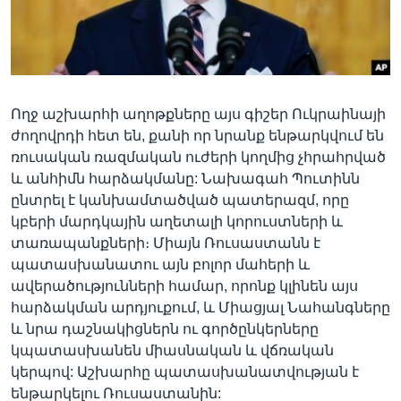
Լեզուներ
Ողջ աշխարհի աղոթքները այս գիշեր Ուկրաինայի
ժողովրդի հետ են, քանի որ նրանք ենթարկվում են
ռուսական ռազմական ուժերի կողմից չհրահրված
և անհիմն հարձակմանը: Նախագահ Պուտինն
ընտրել է կանխամտածված պատերազմ, որը
կբերի մարդկային աղետալի կորուստների և
տառապանքների։ Միայն Ռուսաստանն է
պատասխանատու այն բոլոր մահերի և
ավերածությունների համար, որոնք կլինեն այս
հարձակման արդյուքում, և Միացյալ Նահանգները
և նրա դաշնակիցներն ու գործընկերները
կպատասխանեն միասնական և վճռական
կերպով: Աշխարհը պատասխանատվության է
ենթարկելու Ռուսաստանին: