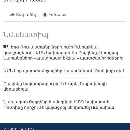
Տարածել
Follow us
Նմանատիպ
Եթե Ռուսաստանը ներխուժի Ուկրաինա,
զգուշացնում է ԱՄՆ նախագահ Ջո Բայդենը, Միացյալ
Նահանգները «պատրաստ է գնալ» պատժամիջոցների:
ԱՄՆ նոր պատժամիջոցներ է սահմանում Մոսկվայի դեմ
Բայդենը հայտարարություն է արել Ուկրաինայի
վերաբերյալ
Նախագահ Բայդենը համոզված է՝ ՌԴ նախագահ
Պուտինը որոշում է կայացրել ներխուժել Ուկրաինա
ՀԵՏԵՒԵՔ ՄԵԶ