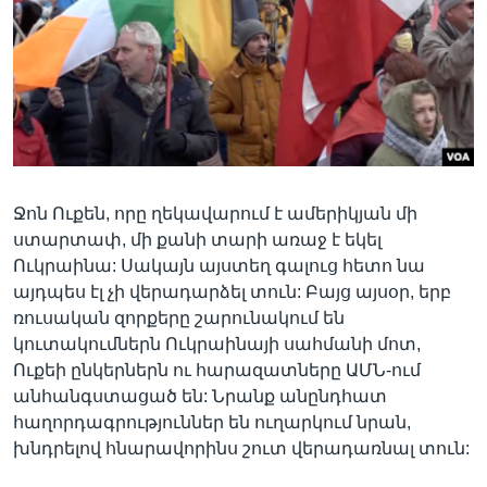
Լեզուներ
Ջոն Ուքեն, որը ղեկավարում է ամերիկյան մի
ստարտափ, մի քանի տարի առաջ է եկել
Ուկրաինա: Սակայն այստեղ գալուց հետո նա
այդպես էլ չի վերադարձել տուն: Բայց այսօր, երբ
ռուսական զորքերը շարունակում են
կուտակումներն Ուկրաինայի սահմանի մոտ,
Ուքեի ընկերներն ու հարազատները ԱՄՆ-ում
անհանգստացած են: Նրանք անընդհատ
հաղորդագրություններ են ուղարկում նրան,
խնդրելով հնարավորինս շուտ վերադառնալ տուն: