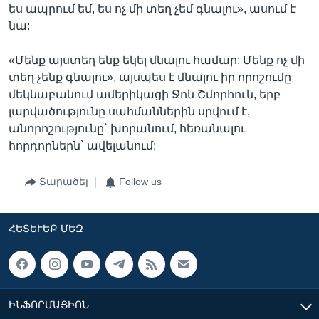
ես ապրում եմ, ես ոչ մի տեղ չեմ գնալու», ասում է
նա:
«Մենք այստեղ ենք եկել մնալու համար: Մենք ոչ մի
տեղ չենք գնալու», այսպես է մնալու իր որոշումը
մեկնաբանում ամերիկացի Ջոն Շմորհուն, երբ
լարվածությունը սահմաններին սրվում է,
անորոշությունը` խորանում, հեռանալու
հորդորներն` ավելանում:
Տարածել
Follow us
ՀԵՏԵՒԵՔ ՄԵԶ
ԻՆՖՈՐՄԱՑԻՈՆ