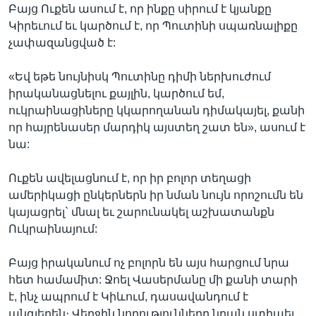
Բայց Ուքեն ասում է, որ ինքը սիրում է կյանքը
Կիրեւում եւ կարծում է, որ Պուտինի սպառնալիքը
չափազանցված է:
«Եվ եթե նույնիսկ Պուտինը դիմի ներխուժում
իրականացնելու քայլին, կարծում եմ,
ուկրաինացիները կկարողանան դիմակայել, քանի
որ հայրենասեր մարդիկ այստեղ շատ են», ասում է
նա:
Ուքեն ավելացնում է, որ իր բոլոր տեղացի
ամերիկացի ընկերներն իր նման նույն որոշումն են
կայացրել` մնալ եւ շարունակել աշխատանքն
Ուկրաինայում:
Բայց իրականում ոչ բոլորն են այս հարցում նրա
հետ համամիտ: Ջոել Վասերմանը մի քանի տարի
է, ինչ ապրում է Կիևում, դասավանդում է
անգլերեն։ Վերջին նորությունները նրան ստիպել