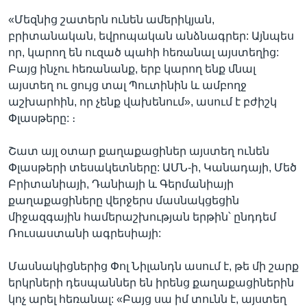
«Մեզնից շատերն ունեն ամերիկյան,
բրիտանական, եվրոպական անձնագրեր: Այնպես
որ, կարող են ուզած պահի հեռանալ այստեղից:
Բայց ինչու հեռանանք, երբ կարող ենք մնալ
այստեղ ու ցույց տալ Պուտինին և ամբողջ
աշխարհին, որ չենք վախենում», ասում է բժիշկ
Փլասթերը: ։
Շատ այլ օտար քաղաքացիներ այստեղ ունեն
Փլասթերի տեսակետները: ԱՄՆ-ի, Կանադայի, Մեծ
Բրիտանիայի, Դանիայի և Գերմանիայի
քաղաքացիները վերջերս մասնակցեցին
միջազգային համերաշխության երթին՝ ընդդեմ
Ռուսաստանի ագրեսիայի:
Մասնակիցներից Փոլ Նիլանդն ասում է, թե մի շարք
երկրների դեսպաններ են իրենց քաղաքացիներին
կոչ արել հեռանալ: «Բայց սա իմ տունն է, այստեղ