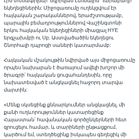
էին տեսաֆիլմեր՝ նվիրված Լեռնային Ղարաբաղի
եկեղեցիներին: Միջոցառումը ուղեկցվում էր
հայկական շարականներով, երաժշտությամբ,
պարային բեմադրություններով Վաշինգտոնի
երկու հայկական եկեղեցիների միացյալ HYE
երգչախմբի ու Սբ. Աստվածածին եկեղեցու
Շնորհալի դպրոցի սաների կատարմամբ:
Հայկական մշակույթին նվիրված այս միջոցառումը
որպես նախաբան է ծառայում ավելի խոշոր մի
ծրագրի՝ հայկական ցուցահանդեսին, որը
նախատեսված է անցկացնել հաջորդ տարվա
մարտին:
«Մենք սկսեցինք քննարկումներ անցկացնել, մի
քանի ուղևորություններ կատարեցինք
Հայաստան՝ հավանական գործընկերների հետ
զրուցելու համար, և տարիների ընթացքում,
կարծում եմ, ստեղծեցինք իսկապես գեղեցիկ մի