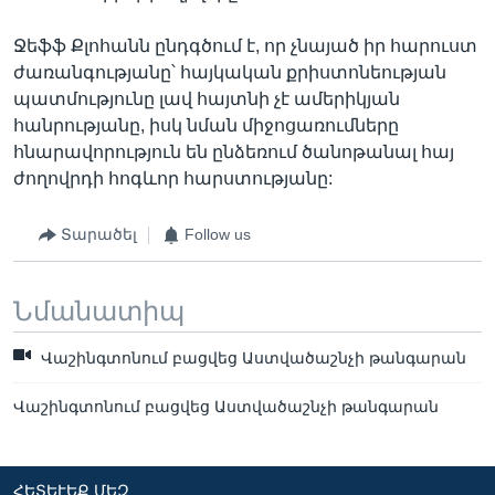
Ջեֆֆ Քլոհանն ընդգծում է, որ չնայած իր հարուստ
ժառանգությանը՝ հայկական քրիստոնեության
պատմությունը լավ հայտնի չէ ամերիկյան
հանրությանը, իսկ նման միջոցառումները
հնարավորություն են ընձեռում ծանոթանալ հայ
ժողովրդի հոգևոր հարստությանը:
Տարածել
Follow us
Նմանատիպ
Վաշինգտոնում բացվեց Աստվածաշնչի թանգարան
Վաշինգտոնում բացվեց Աստվածաշնչի թանգարան
ՀԵՏԵՒԵՔ ՄԵԶ