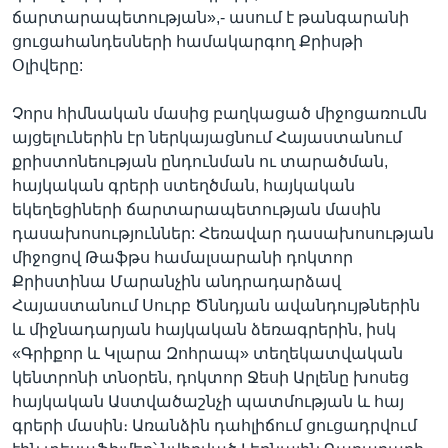
ճարտարապետության»,- ասում է թանգարանի
ցուցահանդեսների համակարգող Քրիսթի
Օլիվերը:
Չորս հիմնական մասից բաղկացած միջոցառումն
այցելուներին էր ներկայացնում Հայաստանում
քրիստոնեության ընդունման ու տարածման,
հայկական գրերի ստեղծման, հայկական
եկեղեցիների ճարտարապետության մասին
դասախոսություններ: Հեռավար դասախոսության
միջոցով Թաֆթս համալսարանի դոկտոր
Քրիստինա Մարանչին անդրադարձավ
Հայաստանում Սուրբ Ծննդյան ավանդույթներին
և միջնադարյան հայկական ձեռագրերին, իսկ
«Գրիքոր և Կլարա Զոհրապ» տեղեկատվական
կենտրոնի տնօրեն, դոկտոր Ջեսի Արլենը խոսեց
հայկական Աստվածաշնչի պատմության և հայ
գրերի մասին։ Առանձին դահլիճում ցուցադրվում