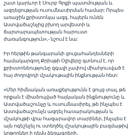
շատ կարևոր է Սուրբ Գրքի պատմության և
ազդեցության ուսումնասիրման համար: Որպես
առաջին քրիստոնյա ազգ, հայերն ունեն
Աստվածաշնչից բխող արվեստի և
ճարտարապետության հարուստ
ժառանգություն»,- նշում է նա:
Իր հերթին թանգարանի ցուցահանդեսների
համակարգող Քրիսթի Օլիվերը գտնում է, որ
քրիստոնեությունը զգալի չափով միահյուսված է
հայ ժողովրդի մշակութային ինքնության հետ:
«Մեր հիմնական առաքելությունն է ցույց տալ, թե
որքան է միաձուլված հայկական ինքնությունը և
Աստվածաշունչը և ուսումնասիրել, թե ինչպես է
Աստվածաշունչն ազդել հասարակության և
մշակույթի վրա հազարավոր տարիներ, ինչպես է
այն ոգեշնչել ու ստեղծել մշակութային բազմաթիվ
կոթողներ ի դեմս ձեռագրերի,