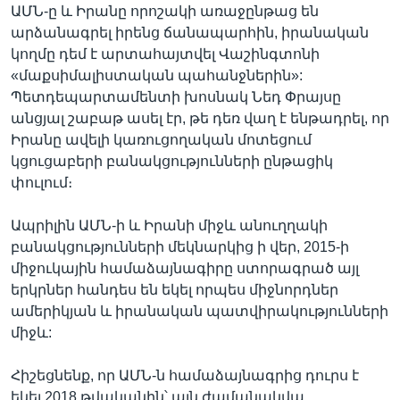
ԱՄՆ-ը և Իրանը որոշակի առաջընթաց են
արձանագրել իրենց ճանապարհին, իրանական
կողմը դեմ է արտահայտվել Վաշինգտոնի
«մաքսիմալիստական պահանջներին»:
Պետդեպարտամենտի խոսնակ Նեդ Փրայսը
անցյալ շաբաթ ասել էր, թե դեռ վաղ է ենթադրել, որ
Իրանը ավելի կառուցողական մոտեցում
կցուցաբերի բանակցությունների ընթացիկ
փուլում։
Ապրիլին ԱՄՆ-ի և Իրանի միջև անուղղակի
բանակցությունների մեկնարկից ի վեր, 2015-ի
միջուկային համաձայնագիրը ստորագրած այլ
երկրներ հանդես են եկել որպես միջնորդներ
ամերիկյան և իրանական պատվիրակությունների
միջև:
Հիշեցնենք, որ ԱՄՆ-ն համաձայնագրից դուրս է
եկել 2018 թվականին՝ այն ժամանակվա