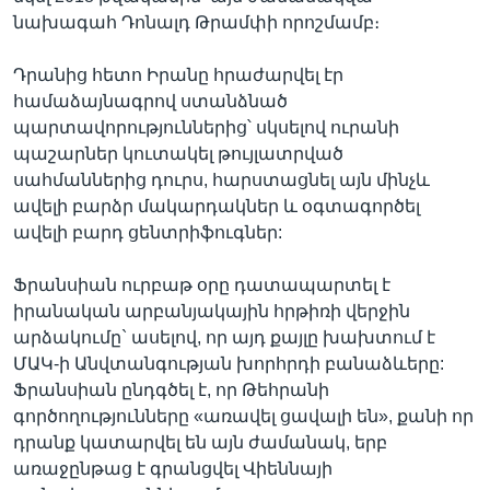
նախագահ Դոնալդ Թրամփի որոշմամբ։
Դրանից հետո Իրանը հրաժարվել էր
համաձայնագրով ստանձնած
պարտավորություններից՝ սկսելով ուրանի
պաշարներ կուտակել թույլատրված
սահմաններից դուրս, հարստացնել այն մինչև
ավելի բարձր մակարդակներ և օգտագործել
ավելի բարդ ցենտրիֆուգներ:
Ֆրանսիան ուրբաթ օրը դատապարտել է
իրանական արբանյակային հրթիռի վերջին
արձակումը` ասելով, որ այդ քայլը խախտում է
ՄԱԿ-ի Անվտանգության խորհրդի բանաձևերը:
Ֆրանսիան ընդգծել է, որ Թեհրանի
գործողությունները «առավել ցավալի են», քանի որ
դրանք կատարվել են այն ժամանակ, երբ
առաջընթաց է գրանցվել Վիեննայի