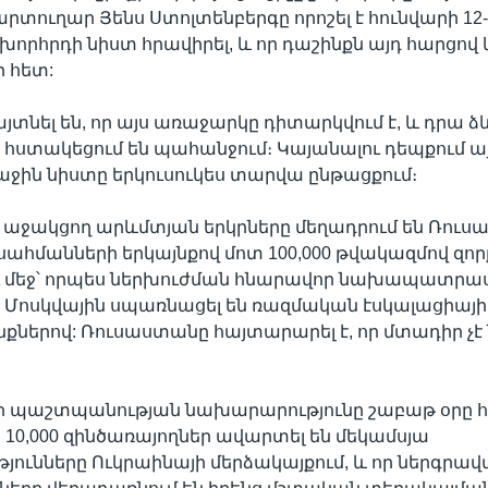
արտուղար Յենս Ստոլտենբերգը որոշել է հունվարի 12
որհրդի նիստ հրավիրել, և որ դաշինքն այդ հարցով 
 հետ:
այտնել են, որ այս առաջարկը դիտարկվում է, և դրա 
հստակեցում են պահանջում։ Կայանալու դեպքում ա
ջին նիստը երկուսուկես տարվա ընթացքում։
 աջակցող արևմտյան երկրները մեղադրում են Ռու
սահմանների երկայնքով մոտ 100,000 թվակազմով զոր
ւ մեջ՝ որպես ներխուժման հնարավոր նախապատրաս
ն Մոսկվային սպառնացել են ռազմական էսկալացիայի
նքներով: Ռուսաստանը հայտարարել է, որ մտադիր չէ
 պաշտպանության նախարարությունը շաբաթ օրը 
ն 10,000 զինծառայողներ ավարտել են մեկամսյա
յունները Ուկրաինայի մերձակայքում, և որ ներգրա