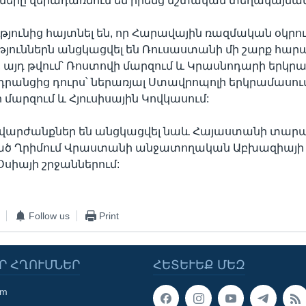
երը վերադառնում են իրենց մշտական տեղակայման
ունից հայտնել են, որ Հարավային ռազմական օկրու
յուններն անցկացվել են Ռուսաստանի մի շարք հար
, այդ թվում՝ Ռոստովի մարզում և Կրասնոդարի երկր
դրանցից դուրս՝ ներառյալ Ստավրոպոլի երկրամասու
արզում և Հյուսիսային Կովկասում:
արժանքներ են անցկացվել նաև Հայաստանի տարա
ծ Ղրիմում Վրաստանի անջատողական Աբխազիայի
սիայի շրջաններում:
Follow us
Print
Ր ՀՂՈՒՄՆԵՐ
ՀԵՏԵՒԵՔ ՄԵԶ
om