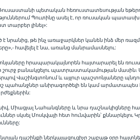
 Ռուսաստանի պետական հեռուստատեսության եթերո
յուններում Պուտինը ասել է, որ ռուսական պատաս
ատ տարբեր լինել»:
է նրանից, թե ինչ առաջարկներ կանեն ինձ մեր ռա
ը»,- հավելել է նա, առանց մանրամասնելու:
ոնյաները հրապարակայնորեն հայտարարել են ռուս
 շուրջ բանակցելու պատրաստակամության մասին։ 
րպով Վաշինգտոնում և այլուր պաշտոնյաները պնդում
րոշ պահանջներ անիրագործելի են կամ արմատապես 
րժեքներին:
նիվ, Միացյալ Նահանգները և նրա դաշնակիցները հա
ններ սկսել Մոսկվայի հետ հունվարին՝ քննարկելու Կ
ւնները:
նտյան դաշինքի ներկայացուցիչը շաբաթ օրը հայտնել 