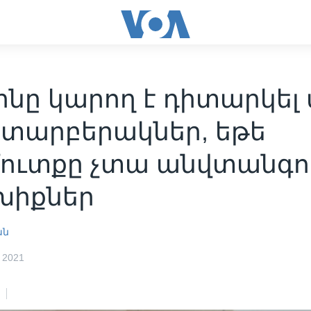
նը կարող է դիտարկել 
 տարբերակներ, եթե
մուտքը չտա անվտանգո
խիքներ
ան
 2021