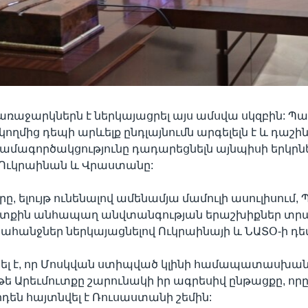
առաջարկներն է ներկայացրել այս ամսվա սկզբին: Պ
կողմից դեպի արևելք ընդլայնումն արգելելն է և դաշի
մագործակցությունը դադարեցնելն այնպիսի երկրնե
 Ուկրաինան և Վրաստանը:
ը, ելույթ ունենալով ամենամյա մամուլի ասուլիսում, 
ւտքին անհապաղ անվտանգության երաշխիքներ տրա
հանջներ ներկայացնելով Ուկրաինայի և ՆԱՏՕ-ի դե
ել է, որ Մոսկվան ստիպված կլինի համապատասխան
եթե Արեւմուտքը շարունակի իր ագրեսիվ ընթացքը, որ
դեն հայտնվել է Ռուսաստանի շեմին: