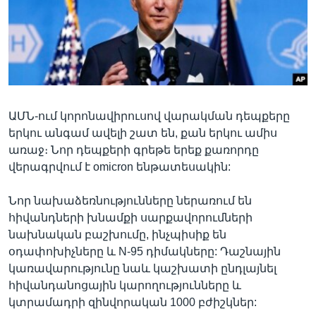
Լեզուներ
ԱՄՆ-ում կորոնավիրուսով վարակման դեպքերը
երկու անգամ ավելի շատ են, քան երկու ամիս
առաջ։ Նոր դեպքերի գրեթե երեք քառորդը
վերագրվում է omicron ենթատեսակին:
Նոր նախաձեռնությունները ներառում են
հիվանդների խնամքի սարքավորումների
նախնական բաշխումը, ինչպիսիք են
օդափոխիչները և N-95 դիմակները: Դաշնային
կառավարությունը նաև կաշխատի ընդլայնել
հիվանդանոցային կարողությունները և
կտրամադրի զինվորական 1000 բժիշկներ: