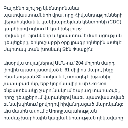
Բայդենի ելույթը կկենտրոնանա
պատվաստումների վրա, որը Հիվանդությունների
վերահսկման և կանխարգելման կենտրոնի (CDC)
կարծիքով օգնում է կանխել լուրջ
հիվանդությունները և կրճատում է մահացության
դեպեքերը, երկուշաբթի օրը լրագրողներին ասել է
Սպիտակ տան խոսնակ Ջեն Փսաքին:
Այսօրվա տվյալներով ԱՄՆ-ում 204 միլիոն մարդ
լիովին պատվաստված է: 61 միլիոն մարդ, ինչը
բնակչության 30 տոկոսն է, ստացել է խթանիչ
չափաբաժինը, երբ կորոնավիրուսի Omicron
ենթատեսակը շարունակում է արագ տարածվել,
որոշ դեպքերում վարակելով նաեւ պատվաստված
եւ նախկինում քովիդով հիվանդացած մարդկանց:
Այս մասին ասում է Առողջապահության
համաշխարհային կազմակերպության ղեկավարը։