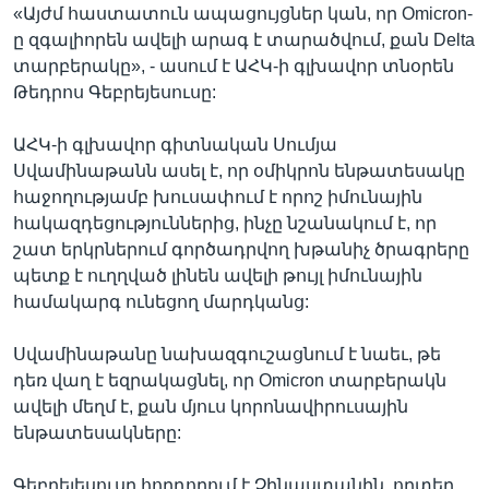
«Այժմ հաստատուն ապացույցներ կան, որ Omicron-
ը զգալիորեն ավելի արագ է տարածվում, քան Delta
տարբերակը», - ասում է ԱՀԿ-ի գլխավոր տնօրեն
Թեդրոս Գեբրեյեսուսը:
ԱՀԿ-ի գլխավոր գիտնական Սումյա
Սվամինաթանն ասել է, որ օմիկրոն ենթատեսակը
հաջողությամբ խուսափում է որոշ իմունային
հակազդեցություններից, ինչը նշանակում է, որ
շատ երկրներում գործադրվող խթանիչ ծրագրերը
պետք է ուղղված լինեն ավելի թույլ իմունային
համակարգ ունեցող մարդկանց:
Սվամինաթանը նախազգուշացնում է նաեւ, թե
դեռ վաղ է եզրակացնել, որ Omicron տարբերակն
ավելի մեղմ է, քան մյուս կորոնավիրուսային
ենթատեսակները:
Գեբրեյեսուսը հորդորում է Չինաստանին, որտեղ