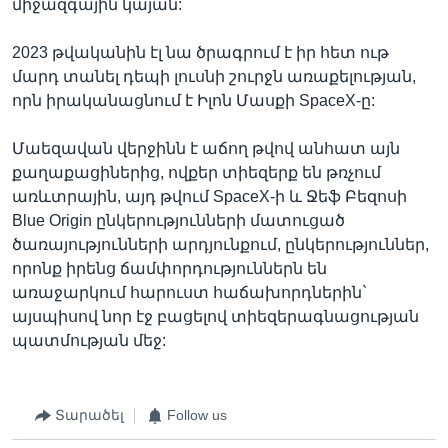
միջազգային կայան:
2023 թվականին էլ նա ծրագրում է իր հետ ութ
մարդ տանել դեպի լուսնի շուրջն առաքելության,
որն իրականացնում է Իլոն Մասքի SpaceX-ը:
Մաեզավան վերջինն է աճող թվով անհատ այն
քաղաքացիներից, ովքեր տիեզերք են թռչում
առևտրային, այդ թվում SpaceX-ի և Ջեֆ Բեզոսի
Blue Origin ընկերությունների մատուցած
ծառայությունների արդյունքում, ընկերություններ,
որոնք իրենց ճամփորդություններն են
առաջարկում հարուստ հաճախորդներին`
այսպիսով նոր էջ բացելով տիեզերագնացության
պատմության մեջ:
Տարածել
Follow us