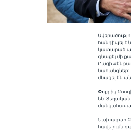
Ավերածությո
հանդիպել է 
կատարած այ
գնացել մի ք
Բացի Քենթաք
նահանգներ: 
մնացել են ա
Փոքրիկ Բոու
են: Տեղական 
մանկահասակ 
Նախագահ Բայ
հավելումն 