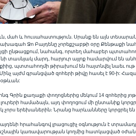
ւն, մահ և հուսահատություն. Սրանք են այն տեսարան
նախագահ Ջո Բայդենը չորեքշաբթի օրը Քենթաքի ն
ցի ընթացքում, նահանգ, որտեղ մահաբեր պտտահողմ
անի տասնյակ մարդ, հարյուր այլոք համարվում են ան
իից, պտտահողմի թիրախում են հայտնվել նաեւ ութ 
Մինչ այժմ գրանցված զոհերի թիվը հասել է 90-ի: Հազ
նօթևան:
լինգ Գրին քաղաքի փողոցներից մեկում 14 զոհերից յ
լուրերի համաձայն, այդ փողոցում մի ընտանիք կորցրե
չորս երեխաներին։ Նրանց հարևանները կորցրել են
դենի հրահանգով լրացուցիչ օգնություն է տրամադր
դաշնային կառավարության կողմից հատկացված օժան