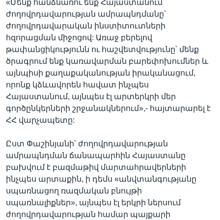
«Մենք հանձնառու ենք Հայաստանում
ժողովրդավարության ամրապնդմանը՝
ժողովրդավարական ինստիտուտների
հզորացման միջոցով: Առաջ բերելով
թափանցիկությունն ու հաշվետվությունը՝ մենք
ծրագրում ենք կառավարման բարեփոխումներ և
այնպիսի քաղաքականության իրականացում,
որոնք կձևավորեն հավատ ինչպես
Հայաստանում, այնպես էլ արտերկրի մեր
գործընկերների շրջանակներում»,- հայտարարել է
ՀՀ վարչապետը:
Ըստ Փաշինյանի՝ ժողովրդավարության
ամրապնդման ճանապարհին Հայաստանը
բախվում է բազմաթիվ մարտահրավերների
ինչպես արտաքին, ի դեմս «անվտանգությանը
սպառնացող ռազմական բնույթի
սպառնալիքներ», այնպես էլ երկրի ներսում
ժողովրդավարության համար պայքարի