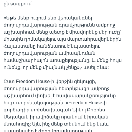
ընթացքում:
«Եթե մենք ուզում ենք վերականգնել
ժողովրդավարության գրավչությունն ամբողջ
աշխարհում, մենք պետք է միավորենք մեր ուժը՝
միասին դիմակայելու այս մարտահրավերներին:
Հայաստանը հանձնառու է նպաստելու
ժողովրդավարության ամրապնդման
համաշխարհային առաքելությանը, և մենք հույս
ունենք, որ մենք միայնակ չենք»,- ասել է նա:
Ըստ Freedom House-ի վերջին զեկույցի,
ժողովրդավարության հետընթացը ամբողջ
աշխարհում փոխել է հավասարակշռությունը
հօգուտ բռնակալության: «Freedom House-ի
գործադիր փոխնախագահ Նիկոլ Բիբինս
Սեդական իրավիճակը որակում է իրական
մտահոգիչ: Այն, ինչ մենք տեսնում ենք նաև,
սպառնալիք է ժողովրդավարության