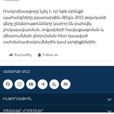
Ռոսկոմնադզորը նշել է, որ եթե օրենքի
պահանջները չկատարվեն մինչև 2021 թվականի
վերջ ընկերությունները կարող են բախվել
շուկայավարման, տվյալների հավաքագրման և
վճարումների ընդունման հետ կապված
սահմանափակումներին կամ արգելքներին։
Տարածել
Follow us
ՀԵՏԵՒԵՔ ՄԵԶ
ԻՆՖՈՐՄԱՑԻՈՆ
ՕԳՏԱԿԱՐ ՀՂՈՒՄՆԵՐ