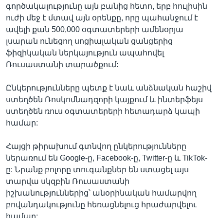
գործակալությունը այն բանից հետո, երբ հուլիսին
ուժի մեջ է մտավ այն օրենքը, որը պահանջում է
ավելի քան 500,000 օգտատերերի ամենօրյա
լսարան ունեցող սոցիալական ցանցերից
ֆիզիկական ներկայություն ապահովել
Ռուսաստանի տարածքում:
Ընկերությունները պետք է նաև անձնական հաշիվ
ստեղծեն Ռոսկոմնադզորի կայքում և ինտերֆեյս
ստեղծեն ռուս օգտատերերի հետադարձ կապի
համար:
Հայցի թիրախում գտնվող ընկերությունները
ներառում են Google-ը, Facebook-ը, Twitter-ը և TikTok-
ը: Նրանք բոլորը տուգանքներ են ստացել այս
տարվա սկզբին Ռուսաստանի
իշխանություններից՝ անօրինական համարվող
բովանդակությունը հեռացնելուց հրաժարվելու
համար: