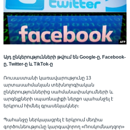
Լեզուներ
Այդ ընկերությունների թվում են Google-ը, Facebook-
ը, Twitter-ը և TikTok-ը
Ռուսաստանի կառավարությունը 13
արտասահմանյան տեխնոլոգիական
ընկերություններից սահմանափակումների և
արգելքների սպառնալիքի ներքո պահանջել է
երկրում հիմնել գրասենյակներ։
Պահանջը ներկայացրել է երկրում մեդիա
գործունեությունը կարգավորող «Ռոսկոմնադզոր»