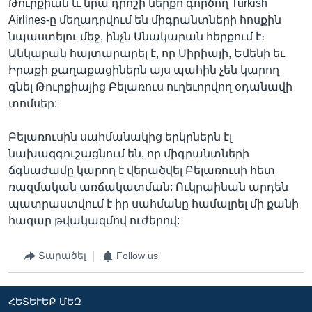
Թուրքիան և նրա դրոշի ներքո գործող Turkish
Airlines-ը մեղադրվում են միգրանտների հոսքին
նպաստելու մեջ, ինչն Անակարան հերքում է։
Անկարան հայտարարել է, որ Սիրիայի, Եմենի եւ
Իրաքի քաղաքացիներն այս պահին չեն կարող
գնել Թուրքիայից Բելառուս ուղեւորվող օդանավի
տոմսեր:
Բելառուսին սահմանակից երկրներն էլ
նախազգուշացնում են, որ միգրանտների
ճգնաժամը կարող է վերածվել Բելառուսի հետ
ռազմական առճակատման: Ուկրաինան արդեն
պատրաստվում է իր սահմանը համալրել մի քանի
հազար թվակազմով ուժերով:
Տարածել
Follow us
ՀԵՏԵՒԵՔ ՄԵԶ