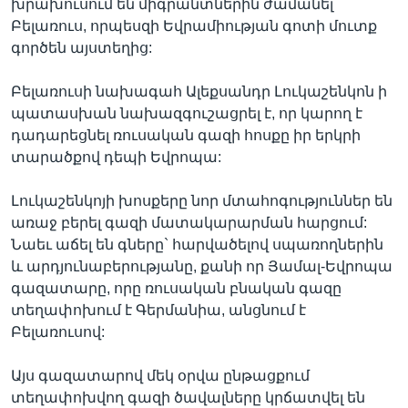
խրախուսում են միգրանտներին ժամանել
Բելառուս, որպեսզի Եվրամիության գոտի մուտք
գործեն այստեղից:
Բելառուսի նախագահ Ալեքսանդր Լուկաշենկոն ի
պատասխան նախազգուշացրել է, որ կարող է
դադարեցնել ռուսական գազի հոսքը իր երկրի
տարածքով դեպի Եվրոպա:
Լուկաշենկոյի խոսքերը նոր մտահոգություններ են
առաջ բերել գազի մատակարարման հարցում:
Նաեւ աճել են գները` հարվածելով սպառողներին
և արդյունաբերությանը, քանի որ Յամալ-Եվրոպա
գազատարը, որը ռուսական բնական գազը
տեղափոխում է Գերմանիա, անցնում է
Բելառուսով:
Այս գազատարով մեկ օրվա ընթացքում
տեղափոխվող գազի ծավալները կրճատվել են