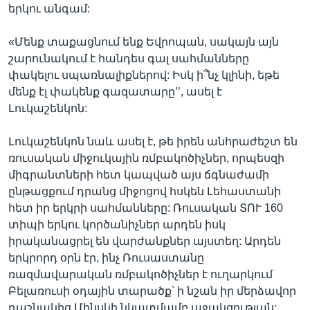
երկու անգամ:
«Մենք տաքացնում ենք Եվրոպան, սակայն այն
շարունակում է հանդես գալ սահմանները
փակելու սպառնալիքներով: Իսկ ի՞նչ կլինի, եթե
մենք էլ փակենք գազատարը’’, ասել է
Լուկաշենկոն:
Լուկաշենկոն նաև ասել է, թե իրեն անհրաժեշտ են
ռուսական միջուկային ռմբակոծիչներ, որպեսզի
միգրանտների հետ կապված այս ճգնաժամի
ընթացքում դրանց միջոցով հսկեն Լեհաստանի
հետ իր երկրի սահմանները: Ռուսական ՏՈՒ 160
տիպի երկու կործանիչներ արդեն իսկ
իրականացրել են վարժանքներ այստեղ: Արդեն
երկրորդ օրն էր, ինչ Ռուսաստանը
ռազմավարական ռմբակոծիչներ է ուղարկում
Բելառուսի օդային տարածք՝ ի նշան իր մերձավոր
դաշնակից Մինսկի նկատմամբ աջակցության: