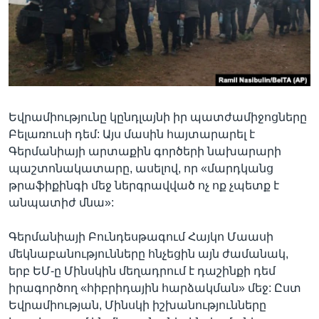
Լեզուներ
Եվրամիությունը կընդլայնի իր պատժամիջոցները
Բելառուսի դեմ: Այս մասին հայտարարել է
Գերմանիայի արտաքին գործերի նախարարի
պաշտոնակատարը, ասելով, որ «մարդկանց
թրաֆիքինգի մեջ ներգրավված ոչ ոք չպետք է
անպատիժ մնա»:
Գերմանիայի Բունդեսթագում Հայկո Մաասի
մեկնաբանությունները հնչեցին այն ժամանակ,
երբ ԵՄ-ը Մինսկին մեղադրում է դաշինքի դեմ
իրագործող «հիբրիդային հարձակման» մեջ: Ըստ
Եվրամիության, Մինսկի իշխանությունները