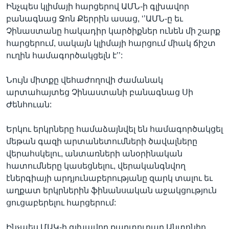
Ինչպես կլիմայի հարցերով ԱՄՆ-ի գլխավոր
բանագնաց Ջոն Քերրին ասաց, ‘’ԱՄՆ-ը եւ
Չինաստանը հակադիր կարծիքներ ունեն մի շարք
հարցերում, սակայն կլիմայի հարցում միակ ճիշտ
ուղին համագործակցելն է’’:
Նույն միտքը վեհաժողովի ժամանակ
արտահայտեց Չինաստանի բանագնաց Սի
Ժենհուան:
Երկու երկրները համաձայնվել են համագործակցել
մեթան գազի արտանետումների ծավալները
վերահսկելու, անտառների անօրինական
հատումները կասեցնելու, վերականգնվող
էներգիայի արդյունաբերությանը զարկ տալու եւ
աղքատ երկրներին ֆինանսական աջակցություն
ցուցաբերելու հարցերում:
Ինչպես ՄԱԿ-ի գլխավոր քարտուղար Անտոնիո