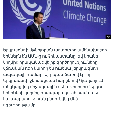
Լեզուներ
Երկրագնդի մթնոլորտն աղտոտող ամենախոշոր
երկներն են ԱՄՆ-ը ու Չինաստանը: Եվ նրանց
կողմից իրականացվելիք գործողությունները
վճռական դեր կարող են ունենալ երկրագնդի
ապագայի համար: Այդ պատճառով էր, որ
Երկրագնդի ջերմացման հարցերով Գլազգոյում
անցկացվող միջազգային վեհաժողովում երկու
երկրների կողմից հրապարակված համատեղ
հայտարարությունն ընդունվեց մեծ
ոգեւորությամբ: