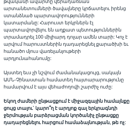
թվականի ավարտը վերադառնան
արտանետումների ծավալները կրճատելու իրենց
ստանձնած պարտավորությունների
կատարմանը: Հարուստ երկրներն էլ
պարտավորվելու են աղքատ պետություններին
տրամադրել 100 միլիարդ դոլար ամեն տարի: Կոչ է
արվում հարուստներին դադարեցնել քարածխի եւ
հանածո մյուս վառելանյութերի
արդյունահանումը:
Այստեղ եւս չի նշվում ժամանակացույց, սակայն
ԱՄՆ-Չինաստան համատեղ հայտարարությունը
համարվում է այս վեհաժողովի շարժիչ ուժը:
Եկող ժամերի ընթացքում է միջազգային համայնքը
ցույց տալու` կարո՞ղ է արդյոք գալ երկրագնդի
ջերմության բարձրացման կործանիչ ընթացքը
դադարեցնելու հարցում համաձայնության, թե ոչ: