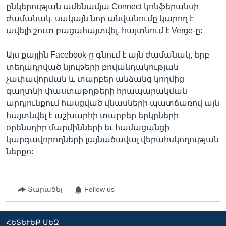
ընկերության ամենամյա Connect կոնֆերանսի
ժամանակ, սակայն նոր անվանումը կարող է
ավելի շուտ բացահայտվել, հայտնում է Verge-ը:
Այս քայլին Facebook-ը գնում է այն ժամանակ, երբ
տեղադրված նյութերի բովանդակության
չափավորման և տարբեր անձանց կողմից
գաղտնի փաստաթղթերի հրապարակման
արդյունքում հասցված վնասների պատճառով այն
հայտնվել է աշխարհի տարբեր երկրների
օրենսդիր մարմինների եւ համացանցի
կարգավորողների լայնածավալ վերահսկողության
ներքո:
Տարածել
Follow us
ՀԵՏԵՒԵՔ ՄԵԶ