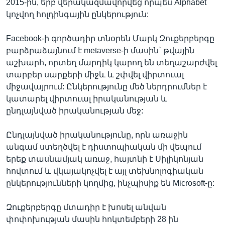
2015-ին, երբ վերակազմավորվեց որպես Alphabet
կոչվող հոլդինգային ընկերություն:
Facebook-ի գործադիր տնօրեն Մարկ Զուքերբերգը
բարձրաձայնում է metaverse-ի մասին` թվային
աշխարհ, որտեղ մարդիկ կարող են տեղաշարժվել
տարբեր սարքերի միջև և շփվել վիրտուալ
միջավայրում: Ընկերությունը մեծ ներդրումներ է
կատարել վիրտուալ իրականության և
ընդլայնված իրականության մեջ:
Ընդլայնված իրականությունը, որն առաջին
անգամ ստեղծվել է դիստոպիական մի վեպում
երեք տասնամյակ առաջ, հայտնի է Սիլիկոնյան
հովտում և վկայակոչվել է այլ տեխնոլոգիական
ընկերությունների կողմից, ինչպիսիք են Microsoft-ը:
Զուքերբերգը մտադիր է խոսել անվան
փոփոխության մասին հոկտեմբերի 28 ին