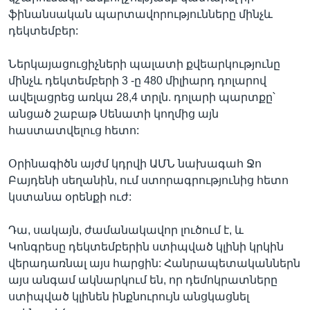
ֆինանսական պարտավորությունները մինչև
դեկտեմբեր:
Ներկայացուցիչների պալատի քվեարկությունը
մինչև դեկտեմբերի 3 -ը 480 միլիարդ դոլարով
ավելացրեց առկա 28,4 տրլն. դոլարի պարտքը՝
անցած շաբաթ Սենատի կողմից այն
հաստատվելուց հետո:
Օրինագիծն այժմ կդրվի ԱՄՆ նախագահ Ջո
Բայդենի սեղանին, ում ստորագրությունից հետո
կստանա օրենքի ուժ:
Դա, սակայն, ժամանակավոր լուծում է, և
Կոնգրեսը դեկտեմբերին ստիպված կլինի կրկին
վերադառնալ այս հարցին: Հանրապետականներն
այս անգամ ակնարկում են, որ դեմոկրատները
ստիպված կլինեն ինքնուրույն անցկացնել