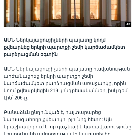
Լեզուներ
ԱՄՆ Ներկայացուցիչների պալատը կողմ
քվեարկեց երկրի պարտքի շեմի կարճաժամկետ
բարձրացման օգտին
ԱՄՆ Ներկայացուցիչների պալատը հավանության
արժանացրեց երկրի պարտքի շեմի
կարճաժամկետ բարձրացման առաջարկը, որին
կողմ քվեարկեցին 219 կոնգրեսականներ, իսկ դեմ
էին՝ 206-ը:
Բանաձևն ընդունված է, հայտարարեց
նախագահողը քվեարկությունից հետո: Այն
երաշխավորում է, որ դաշնային կառավարությունը
կշարունակի ամբողջությամբ կատարել իր