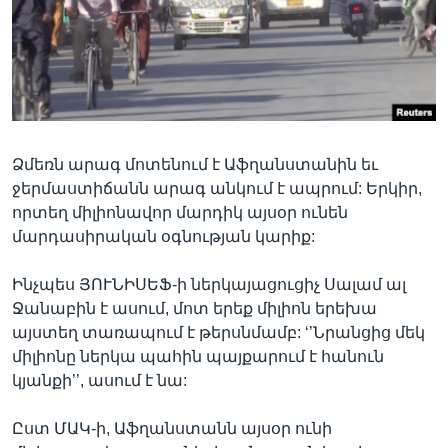
Լեզուներ
Ձմեռն արագ մոտենում է Աֆղանստանին եւ
ջերմաստիճանն արագ անկում է ապրում: Երկիր,
որտեղ միլիոնավոր մարդիկ այսօր ունեն
մարդասիրական օգնության կարիք:
Ինչպես ՅՈՒՆԻՍԵՖ-ի ներկայացուցիչ Սալամ ալ
Ջանաբին է ասում, մոտ երեք միլիոն երեխա
այստեղ տառապում է թերսնմամբ: ‘’Նրանցից մեկ
միլիոնը ներկա պահին պայքարում է հանուն
կյանքի’’, ասում է նա:
Ըստ ՄԱԿ-ի, Աֆղանստանն այսօր ունի