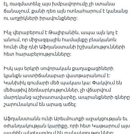
էլ, ռազմատենչ այս խմբավորումը չի ստանա
ճանաչում, քանի դեռ այն ոտնահարում է կանանց
ու աղջիկների իրավունքները:
Ինչ վերաբերում է Թալիբանին, ապա այն կոչ է
անում, որ միջազգային համայնքը բնականոն
հունի մեջ դնի Աֆղանստանի իշխանությունների
հետ հարաբերությունները:
Իսկ այս երկրի սովորական քաղաքացիների
կյանքն աստիճանաբար վատթարանում է:
Կանխիկ գումարի մեծ պակաս կա: Փակվում են
մեծաթիվ ձեռնարկություններ, չի վճարվում
մարդկանց աշխատավարձը, ապրանքների գները
շարունակում են արագ աճել:
Աֆղանստանն ունի Արեւմուտքի աջակցության եւ
օժանդակության կարիքը, որի հետ Կաթարում այս
պահին անցկացվում են բանակցություններ: