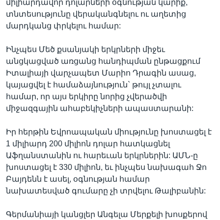
միլիարդավոր դոլարների օգնության կարիք,
տնտեսությունը վերականգնելու ու աղետից
մարդկանց փրկելու համար:
Ինչպես Մեծ քսանյակի երկրների միջեւ
անցկացված առցանց հանդիպման ընթացքում
Իտալիայի վարչապետ Մարիո Դրագին ասաց,
կայացվել է համաձայնություն` թույլ չտալու
համար, որ այս երկիրը նորից չվերածվի
միջազգային ահաբեկիչների ապաստարանի:
Իր հերթին Եվրոապական միությունը խոստացել է
1 միլիարդ 200 միլիոն դոլար հատկացնել
Աֆղանստանին ու հարեւան երկրներին: ԱՄՆ-ը
խոստացել է 330 միլիոն, եւ ինչպես նախագահ Ջո
Բայդենն է ասել, օգնության համար
նախատեսված գումարը չի տրվելու Թալիբանին:
Գերմանիայի կանցլեր Անգելա Մերքելի խոսքերով