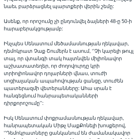
նաեւ բարձրացնել պարտքերի վերին շեմը:
Ասենք, որ որոշումը չի ընդունվել ձայների 48-ը 50-ի
հարաբերակցությամբ:
Ինչպես Սենատում մեծամասնության ղեկավար,
դեմոկրատ Չաք Շումերն է ասում, ‘’Չի կարելի թույլ
տալ, որ վտանգի տակ հայտնվեն միլիոնավոր
աշխատատեղեր, որ ժողովուրդը կրի
տրիոլիոնավոր դոլարների վնաս, տուժի
սոցիալական ապահովության ցանցը, տուժեն
պատերազմի վետերանները: Ահա սրան է
հանգեցնում հանրապետականների
դիրքորոշումը’’:
Իսկ Սենատում փոքրամասնության ղեկավար,
հանրապետական Միթչ ՄաքՔոնելի խոսքերով,
‘’Դեմոկրատները ցանկանում են ժամանակավոր