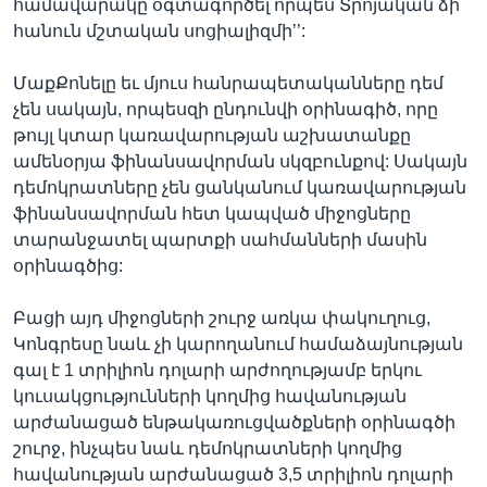
համավարակը օգտագործել որպես Տրոյական ձի`
հանուն մշտական սոցիալիզմի’’:
ՄաքՔոնելը եւ մյուս հանրապետականները դեմ
չեն սակայն, որպեսզի ընդունվի օրինագիծ, որը
թույլ կտար կառավարության աշխատանքը
ամենօրյա ֆինանսավորման սկզբունքով: Սակայն
դեմոկրատները չեն ցանկանում կառավարության
ֆինանսավորման հետ կապված միջոցները
տարանջատել պարտքի սահմանների մասին
օրինագծից:
Բացի այդ միջոցների շուրջ առկա փակուղուց,
Կոնգրեսը նաև չի կարողանում համաձայնության
գալ է 1 տրիլիոն դոլարի արժողությամբ երկու
կուսակցությունների կողմից հավանության
արժանացած ենթակառուցվածքների օրինագծի
շուրջ, ինչպես նաև դեմոկրատների կողմից
հավանության արժանացած 3,5 տրիլիոն դոլարի