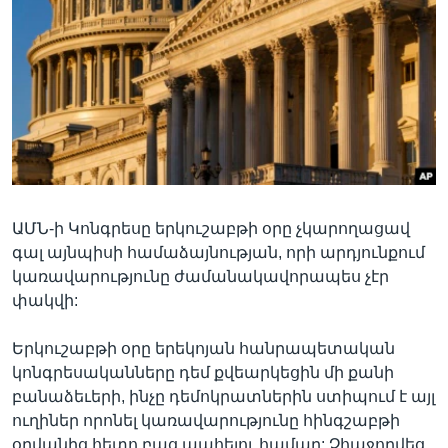
Լեզուներ
ԱՄՆ-ի Կոնգրեսը երկուշաբթի օրը չկարողացավ
գալ այնպիսի համաձայնության, որի արդյունքում
կառավարությունը ժամանակավորապես չէր
փակվի:
Երկուշաբթի օրը երեկոյան հանրապետական
կոնգրեսականները դեմ քվեարկեցին մի քանի
բանաձեւերի, ինչը դեմոկրատներին ստիպում է այլ
ուղիներ որոնել կառավարությունը հինգշաբթի
օրվանից հետո բաց պահելու համար: Չհաջողվեց