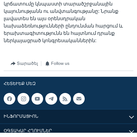
կրճատումը կնպաստի տարածշրջանային
կայունությանն ու անվտանգությանը: Նրանք
լավատես են այս օրենսդրական
նախաձեռնությունների ընդունման հարցում և
երախտագիտությունն են հայտնում դրանք
ներկայացրած կոնգրեսականներին:
Տարածել
Follow us
ՀԵՏԵՒԵՔ ՄԵԶ
ԻՆՖՈՐՄԱՑԻՈՆ
ՕԳՏԱԿԱՐ ՀՂՈՒՄՆԵՐ