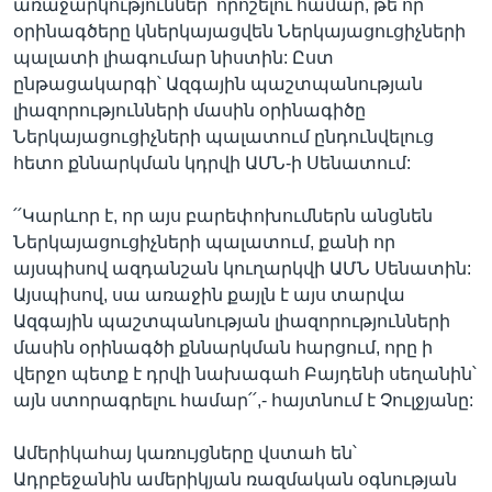
առաջարկություններ՝ որոշելու համար, թե որ
օրինագծերը կներկայացվեն Ներկայացուցիչների
պալատի լիագումար նիստին: Ըստ
ընթացակարգի՝ Ազգային պաշտպանության
լիազորությունների մասին օրինագիծը
Ներկայացուցիչների պալատում ընդունվելուց
հետո քննարկման կդրվի ԱՄՆ-ի Սենատում:
՛՛Կարևոր է, որ այս բարեփոխումներն անցնեն
Ներկայացուցիչների պալատում, քանի որ
այսպիսով ազդանշան կուղարկվի ԱՄՆ Սենատին:
Այսպիսով, սա առաջին քայլն է այս տարվա
Ազգային պաշտպանության լիազորությունների
մասին օրինագծի քննարկման հարցում, որը ի
վերջո պետք է դրվի նախագահ Բայդենի սեղանին՝
այն ստորագրելու համար՛՛,- հայտնում է Չուլջյանը:
Ամերիկահայ կառույցները վստահ են՝
Ադրբեջանին ամերիկյան ռազմական օգնության