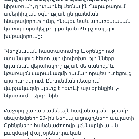
կիրառումը, դիտարկել Լեռնային Ղարաբաղում
ամերիիկյան օգնության ընդլայնման
հնարավորությունը, ինչպես նաև ահաբեկչական
կառույց որակել թուրքական «Գորշ գայլեր»
խմբավորումը:
''Վերջնական հաստատումից և օրենքի ուժ
ստանալուց հետո այդ փոփոխությունները
կդառնան վերահսկողության մեխանիզմ և
կծառայեն վարչակազմի համար որպես ուղեցույց
այս հարցերում: Ընդունման դեպքում
վարչակազմը պետք է հետևի այս օրենքին՛՛,-
նկատում է Արդունին:
Հաջորդ շաբաթ ամենայն հավանականությամբ
սեպտեմբերի 20- ին Ներկայացուցիչների պալատի
Օրենքների հանձնաժողովը կքննարկի այս և
բազմաթիվ այլ օրենսդրական