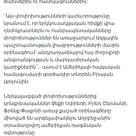
ծախսերին ու հատկացումներին:
՛՛Այս փոփոխությունների կարևորությունը
նրանում է, որ երկկուսակցական հիմքի վրա
դեմոկրատներն ու հանրապետականները
փոփոխություններ են առաջարկում Ազգային
պաշտպանության լիազորությունների մասին
օրինագծում՝ անդրադառնալով հայ ժողովրդի
անվտանգության և մարդասիրական
կարիքներին՛՛,- ասում է Ամերիկայի հայկական
համագումարի գործադիր տնօրեն Բրայան
Արդունին:
Ներկայացված փոփոխություններից
կոնգրեսականներ Ջեքի Սփիեռի, Բրեդ Շերմանի,
Ֆրենք Փալլոնի առաջ քաշած օրինագծերը
միտված են արգելափակելու Ադրբեջանին
տրամադրվող ամերիկյան ռազմական
օգնությունը: