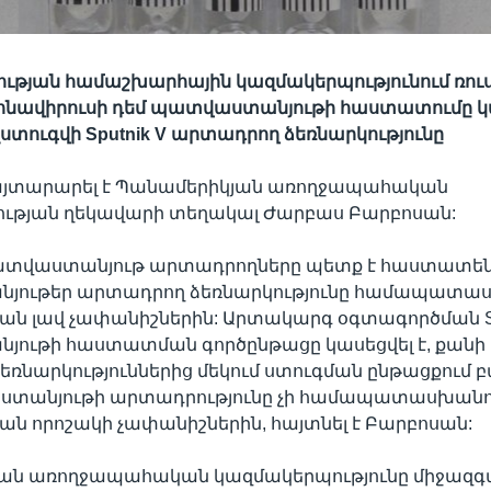
ւթյան համաշխարհային կազմակերպությունում ռո
որոնավիրուսի դեմ պատվաստանյութի հաստատումը կա
 չստուգվի Sputnik V արտադրող ձեռնարկությունը
հայտարարել է Պանամերիկյան առողջապահական
ւթյան ղեկավարի տեղակալ Ժարբաս Բարբոսան:
ատվաստանյութ արտադրողները պետք է հաստատեն,
ութեր արտադրող ձեռնարկությունը համապատաս
ն լավ չափանիշներին: Արտակարգ օգտագործման Sp
ւթի հաստատման գործընթացը կասեցվել է, քանի որ
ռնարկություններից մեկում ստուգման ընթացքում 
աստանյութի արտադրությունը չի համապատասխանո
ն որոշակի չափանիշներին, հայտնել է Բարբոսան:
ան առողջապահական կազմակերպությունը միջազգ