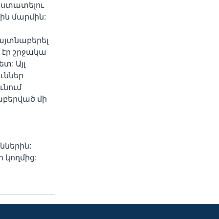
հաստատելու
ին մարմին:
այտնաբերել
 էր շրջակա
տ: Այլ
ւններ
ւնում
աբերված մի
ններին:
ի կողմից: