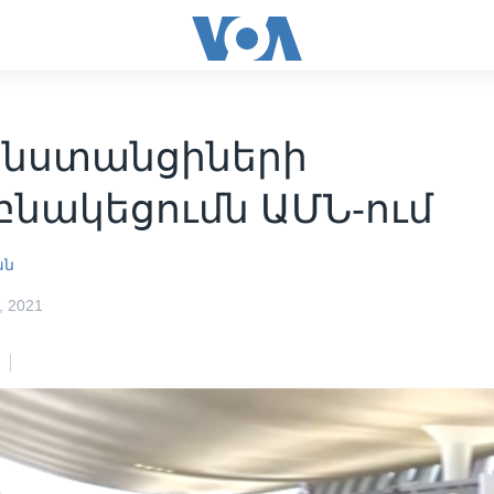
նստանցիների
բնակեցումն ԱՄՆ-ում
ան
 2021