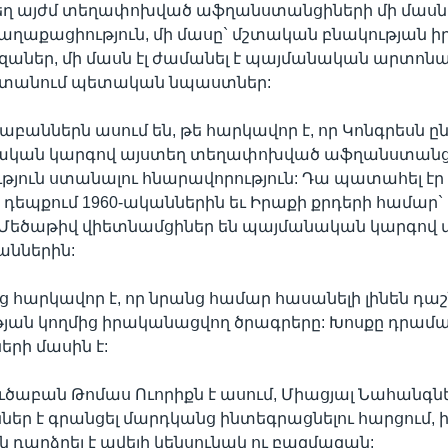
տեղ այժմ տեղափոխված աֆղանստանցիների մի մասն 
աղաքացիություն, մի մասը` մշտական բնակության իր
իզաներ, մի մասն էլ ժամանել է պայմանական արտոնա
 ստանում պետական նպաստներ:
աբաններն ասում են, թե հարկավոր է, որ Կոնգրեսն ըն
ական կարգով այստեղ տեղափոխված աֆղանստանց
յուն ստանալու հնարավորություն: Դա պատահել էր
 դեպքում 1960-ականներին եւ Իրաքի քրդերի համար` 
Մեծաթիվ վիետնամցիներ են պայմանական կարգով մ
աններին:
ց հարկավոր է, որ նրանց համար հասանելի լինեն դա
յան կողմից իրականացվող ծրագրերը: Խոսքը դրամ
րի մասին է:
ուծաբան Թոմաս Ուորիքն է ասում, Միացյալ Նահանգն
ներ է գրանցել մարդկանց ինտեգրացնելու հարցում, ին
ն դարձրել է ավելի կենսունակ ու բազմազան: