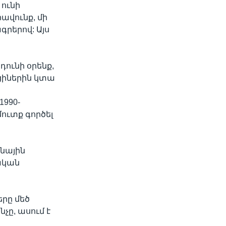
ունի
ավունք, մի
գրերով: Այս
դունի օրենք,
իներին կտա
1990-
ուտք գործել
շնային
ական
երը մեծ
չը, ասում է