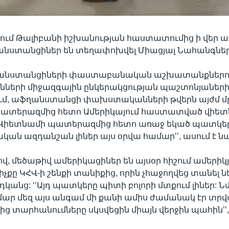
մ Թալիբանի իշխանության հաստատումից ի վեր ավ
նստանցիներ են տեղափոխվել Միացյալ Նահանգներ
ղանստանցիների փաստաբանական աշխատանքներով
երի միջազգային ընկերակցության պաշտոնյաների
ում, աֆղանստանցի փախստականների թվերն այժմ մր
ատերազմից հետո Ամերիկայում հաստատված վիետ
 ‘’Վիետնամի պատերազմից հետո առաջ եկած պատկե
ան ազդանշան լիներ այս օրվա համար’’, ասում է նա
վ, մեծաթիվ ամերիկացիներ են այսօր հիշում ամերիկ
չքը ԿՀՎ-ի շենքի տանիքից, որին չհաջողվեց տանել ն
կանց: ‘’Այդ պատկերը պիտի բոլորի մտքում լիներ:
ամար մեզ այս անգամ մի քանի ամիս ժամանակ էր տրվ
 տարհանումները սկսվեցին միայն վերջին պահին’’, 