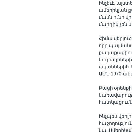
Ինչեւէ, այս
ամերիկյան ք
մասն ունի վ
մարդիկ չեն
Հիմա վերլուծ
որը պայման
քաղաքացիութ
կուբացիների
ականներին: 
ԱՄՆ 1970-ակ
Բացի օրենքի
կառավարութ
հատկացումնե
Ինչպես վերլ
հաջողություն
նա, Ամերիկա