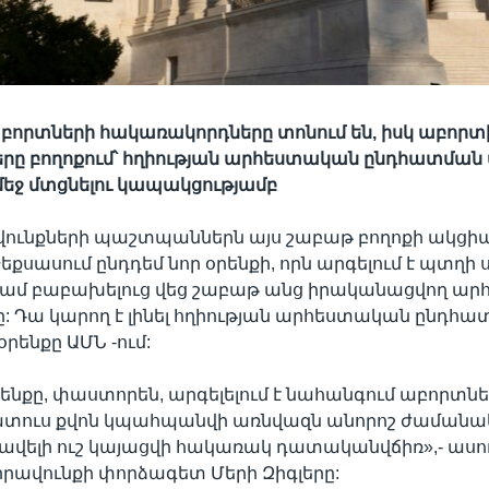
բորտների հակառակորդները տոնում են, իսկ աբորտ
րը բողոքում՝ հղիության արհեստական ընդհատման
 մեջ մտցնելու կապակցությամբ
վունքների պաշտպաններն այս շաբաթ բողոքի ակցիա
եքսասում ընդդեմ նոր օրենքի, որն արգելում է պտղի
ամ բաբախելուց վեց շաբաթ անց իրականացվող ա
ը: Դա կարող է լինել հղիության արհեստական ընդհ
րենքը ԱՄՆ -ում:
ենքը, փաստորեն, արգելելում է նահանգում աբորտնե
տատուս քվոն կպահպանվի առնվազն անորոշ ժամանակ,
, ավելի ուշ կայացվի հակառակ դատականվճիռ»,- ասու
րավունքի փորձագետ Մերի Զիգլերը: