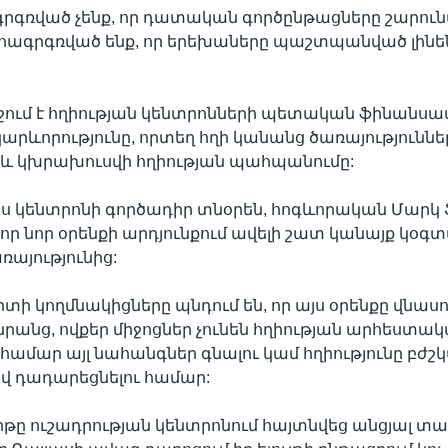
րգռված չենք, որ դատական գործընթացները շարուն
ագրգռված ենք, որ երեխաները պաշտպանված լինեն»
ում է հղիության կենտրոնների պետական ֆինանսա
կարևորությունը, որտեղ հղի կանանց ծառայություննե
 և կխրախուսվի հղիության պահպանումը:
յս կենտրոնի գործադիր տնօրեն, հոգևորական Մարկ 
 որ նոր օրենքի արդյունքում ավելի շատ կանայք կօգտ
ռայությունից:
տի կողմնակիցները պնդում են, որ այս օրենքը վնասո
անց, ովքեր միջոցներ չունեն հղիության արհեստա
ամար այլ նահանգներ գնալու կամ հղիությունը բժ
 դադարեցնելու համար:
թը ուշադրության կենտրոնում հայտնվեց անցյալ տ