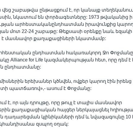
եց շաբաթվա ընթացքում է, որ կանայք տեղեկանում
ասին, նկատում են փորձագետները: 1973 թվականից ի 
ության արհեստականընդհատման իրավունքից կարող 
յան մոտ 22-24 շաբաթը: Թեքսասի օրենքը նաև եզակի 
ի է մասնավոր քաղաքացիների նկատմամբ:
արհեստական ընդհատման հակառակորդ Ջո Փոջմանը 
ը Alliance for Life կազմակերպության հետ, որը դեմ է
ն ընդհատմանը:
իսներին երեխաներ կծնվեն, ովքեր կարող էին իրենց
րտի պատճառով»,- ասում է Փոջմանը:
մ է, որ այն դրույթը, որը թույլ է տալիս մասնավոր
րին քաղաքացիական հայցեր ներկայացնել հղիությ
 դադարեցման կլինիկաների դեմ և նվազագույնը 10
, կհանդիսանա զսպող օղակ: