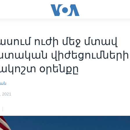
սում ուժի մեջ մտավ
ստական վիժեցումների
ակոշտ օրենքը
յան
 2021