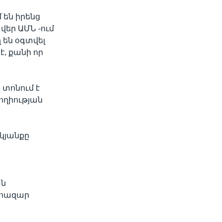
 են իրենց
վեր ԱՄՆ -ում
են օգտվել
է, քանի որ
տոնում է
 հղիության
 կյանքը
ան
 հազար