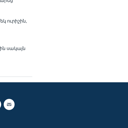
 արեց
եկ ուրիշին,
րին սակայն