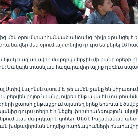
 մեկ օրում տարհանված անձանց թիվը գրանցել է ռ
 օդանավեր մեկ օրում այստեղից դուրս են բերել 16 հ
սնյակ հազարավոր մարդիկ վերջին մի քանի օրերի ը
ին: Սակայն տասնյակ հազարավոր այլոք դեռեւս սպաս
լ Ստիվ Լայոնսն ասում է, թե ամեն ջանք են կիրառում
ւրս բերվեն բոլոր նրանք, ովքեր ենթակա են տարհանմ
օրերի քաոսի ընթացքում այստեղ երեք երեխա է ծնվել
նից դուրս տեղի է ունեցել փոխհրաձգություն, սկսվե
ւնքում կան մարդկային զոհեր: Մեծ է Իսլամական պետ
ան խմբավորման կողմից հարձակումների հնարավորո