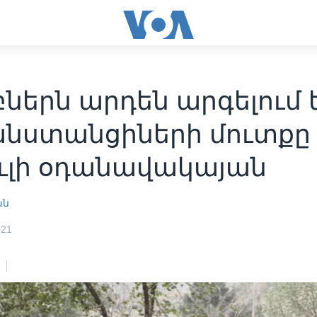
ներն արդեն արգելում 
նստանցիների մուտքը
ւլի օդանավակայան
ան
021