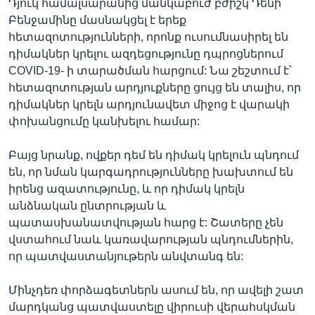
Դյուկ համալսարանից մանկաբուժ բժիշկ Դենի
Բենջամինը մասնակցել է երեք
հետազոտությունների, որոնք ուսումնասիրել են
դիմակներ կրելու ազդեցությունը դպրոցներում
COVID-19- ի տարածման հարցում: Նա շեշտում է՝
հետազոտության արդյուքները ցույց են տալիս, որ
դիմակներ կրելն արդյունավետ միջոց է վարակի
փոխանցումը կանխելու համար:
Բայց նրանք, ովքեր դեմ են դիմակ կրելուն պնդում
են, որ նման կարգադրությունները խախտում են
իրենց ազատությունը, և որ դիմակ կրելն
անձնական ընտրության և
պատասխանատվության հարց է: Շատերը չեն
վստահում նաև կառավարության պնդումներին,
որ պատվաստանյութերն անվտանգ են:
Մինչդեռ փորձագետներն ասում են, որ ավելի շատ
մարդկանց պատվաստելը վիրուսի վերահսկման