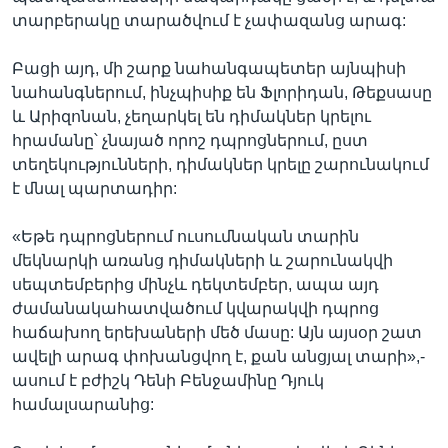
տարբերակը տարածվում է չափազանց արագ:
Բացի այդ, մի շարք նահանգապետեր այնպիսի
նահանգներում, ինչպիսիք են Ֆլորիդան, Թեքսասը
և Արիզոնան, չեղարկել են դիմակներ կրելու
հրամանը՝ չնայած որոշ դպրոցներում, ըստ
տեղեկությունների, դիմակներ կրելը շարունակում
է մնալ պարտադիր:
«Եթե դպրոցներում ուսումնական տարին
մեկնարկի առանց դիմակների և շարունակվի
սեպտեմբերից մինչև դեկտեմբեր, ապա այդ
ժամանակահատվածում կվարակվի դպրոց
հաճախող երեխաների մեծ մասը: Այն այսօր շատ
ավելի արագ փոխանցվող է, քան անցյալ տարի»,-
ասում է բժիշկ Դենի Բենջամինը Դյուկ
համալսարանից: