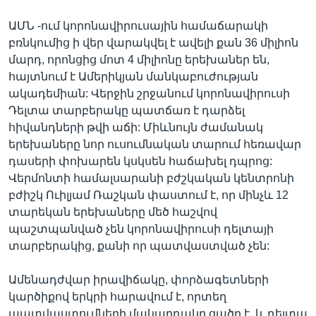
ԱՄՆ -ում կորոնավիրուսային համաճարակի
բռնկումից ի վեր վարակվել է ավելի քան 36 միլիոն
մարդ, որոնցից մոտ 4 միլիոնը երեխաներ են,
հայտնում է Ամերիկյան մանկաբուժության
ակադեմիան: Վերջին շրջանում կորոնավիրուսի
Դելտա տարբերակը պատճառ է դարձել
հիվանդների թվի աճի: Միևնույն ժամանակ
երեխաները նոր ուսումնական տարում հեռավար
դասերի փոխարեն կսկսեն հաճախել դպրոց:
Վերմոնտի համալսարանի բժշկական կենտրոնի
բժիշկ Ուիլյամ Ռաշկան փաստում է, որ մինչև 12
տարեկան երեխաները մեծ հաշվով
պաշտպանված չեն կորոնավիրուսի դելտայի
տարբերակից, քանի որ պատվաստված չեն:
Ամենադժվար իրավիճակը, փորձագետների
կարծիքով երկրի հարավում է, որտեղ
պատվաստումների մակարդակը ցածր է, և դելտա