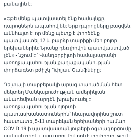
բանալին է:
«Եթե մենք պատվաստել ենք համայնքը,
դպրոցներն ապահով են: Երբ դպրոցները բացվեն,
ակնհայտ է, որ մենք պետք է փորձենք
պատվաստել 12 և բարձր տարիքի մեր բոլոր
երեխաներին: Նրանք դեռ լիովին պատվաստված
չեն»,- նշում է ՝ Վանդերբիլտի համալսարանի
առողջապահության քաղաքականության
փորձագետ բժիշկ Ուիլյամ Շանֆները:
Դելտայի տարբերակի արագ տարածման հետ
մեկտեղ Մանկաբուժության ամերիկյան
ակադեմիան արդեն խրախուսել է
առողջապահության ոլորտի
պատասխանատուներին՝ հնարավորինս շուտ
հաստատել 5-11 տարեկան երեխաների համար
COVID-19-ի պատվաստանյութերի օգտագործումը,
սակայն դեռևս այս առումով որևէ փոփոխություն