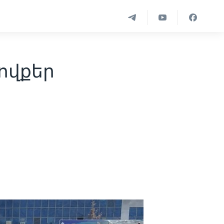
 ովքեր