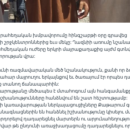
յրահեղական խմբավորումը հինգշաբթի օրը գրավեց
շրջկենտրոններից եւս մեկը: Ղազնիի առումը նշանակ
հմեդական ուժերը երկրի մայրաքաղաքից այժմ գտնվո
որության վրա:
ունի ռազմավարական մեծ նշանակություն, քանի որ ձգ
ահար մայրուղու երկայնքով եւ ծառայում էր որպես
 տանող ճանապարհին:
արությանը մեծապես է մտահոգում այն հանգամանքը
շխանությունները հանձնվում են շատ հեշտությամբ:
 կառավարության ներկայացուցիչները Քաթարում 
նագնացներին են հանձնել իշխանությունը կիսելու մ
րդորելով դադարեցնել մարտերն ու արյունահեղությո
վար թե ընդունի առաջխաղացումը դադարեցնելու որ