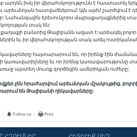
բ արդեն իսկ իր վերահսկողությունն է հաստատել եր
 ու արեւմտյան հատվածներում: Այն այժմ շարժվում է 
ր: Նահանգային երեսունչորս մայրաքաղաքներից տա
կողության տակ են:
 քաղաքի բանտից Թալիբանն ազատ է արձակել բոլոր
երին եւ իր վերահսկողության տակ առել ոստիկանակ
կավարները հայտարարում են, որ իրենք էին ժաման
կառավարիչները եւ որ իրենց կառավարությունը տա
ռաջ այստեղ մուտք գործեցին ամերիկյան ուժերը:
 ովքեր չեն հրաժարվում արեւմտյան մշակույթից, բոլո
արարում են Թալիբանի ղեկավարները:
Follow us
Print
Ր ՀՂՈՒՄՆԵՐ
ՀԵՏԵՒԵՔ ՄԵԶ