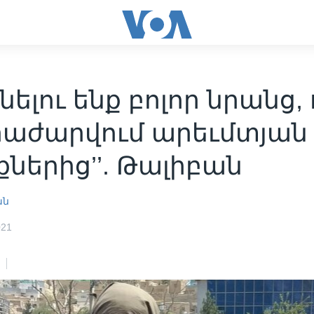
նելու ենք բոլոր նրանց,
հրաժարվում արեւմտյան
ներից’’. Թալիբան
ան
021