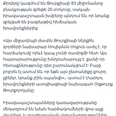
Քրդերը կազմում են Թուրքիայի 83 միլիոնանոց
բնակչության գրեթե 20 տոկոսը, սակայն
իրավապաշտպան խմբերը պնդում են, որ նրանք
զրկված են բազմաթիվ հիմնական
իրավունքներից:
«Այս միջադեպի մասին Թուրքիայի ներքին
գործերի նախարար Սուլեյման Սոյլուն ասել է, որ
հարձակումը որևէ կապ չունի ռասիզմի հետ: Այս
հայտարարությունը խնդրահարույց է, քանի որ
հետաքննությունը դեռ շարունակվում է: Բայց
բոլորն էլ ասում են, որ եթե այս ընտանիքը քուրդ
չլիներ, նրանք չէին սպանվի»,- ասում է Մարդու
իրավունքների ասոցիացիայի նախագահ Օզթուրք
Թուրքդողանը:
Իրավապաշտպանները կառավարությանը
մեղադրում են նման հարձակումների վրա աչք
փակելու և ռասիստական տրամադրություններ