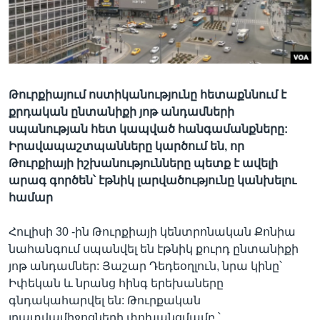
Լեզուներ
Թուրքիայում ոստիկանությունը հետաքննում է
քրդական ընտանիքի յոթ անդամների
սպանության հետ կապված հանգամանքները:
Իրավապաշտպանները կարծում են, որ
Թուրքիայի իշխանությունները պետք է ավելի
արագ գործեն՝ էթնիկ լարվածությունը կանխելու
համար
Հուլիսի 30 -ին Թուրքիայի կենտրոնական Քոնիա
նահանգում սպանվել են էթնիկ քուրդ ընտանիքի
յոթ անդամներ: Յաշար Դեդեօղլուն, նրա կինը՝
Իփեկան և նրանց հինգ երեխաները
գնդակահարվել են: Թուրքական
լրատվամիջոցների փոխանցմամբ ՝