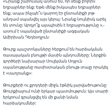
«Նրանք շարունակ ասում են, որ մենք բոլորս
եղբայրներ ենք: Եթե մենք իսկապես եղբայրներ
ենք, ապա ինչպե՞ս կարող էր ընտանիքի յոթ
անդամ սպանվել այս կերպ: Նրանք նույնիսկ արել
են տունը: Արդյո՞ք այսպիսին է եղբայրությունը »,-
ասում է սպանված ընտանիքի ազգական
Ամիրխան Դեդեօղլուն:
Թուրք պաշտոնյաները հերքում են հարձակման
ռասայական բնույթի մասին պնդումները: Ներքին
գործերի նախարար Սուլեյման Սոյլուն
սպանությանը ռասիստական բնույթ տալը որակել
է «սադրանք»:
Թուրքերի ու քրդդերի միջև էթնիկ լարվածութունը
Թուրքիայում ունի երկար պատմություն: Այս տարի
երկրում գրանցվել են մի քանի նման
հարձակումներ: