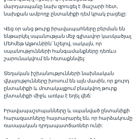
մարդասպանը նախ զրուցել է Յաշարի հետ,
նախքան ամբողջ ընտանիքի դեմ կրակ բացելը:
Վեց օր անց թուրք իրավապահները բերման են
ենթարկել սպանության մեջ գլխավոր կասկածյալ
Մեհմեթ Ալթունիին՝ նշելով, սակայն, որ
սպանությունների հանգամանքները դեռևս
շարունակվում են հետաքննվել:
Տեղական իշխանությունների նախնական
վկայությունները խոսում են այն մասին, որ քուրդ
ընտանիքի և մոտակայքում բնակվող թուրք
ընտանիքի միջև առկա է եղել վեճ:
Իրավապաշտպանները և սպանված ընտանիքի
հարազատները հայտարարել են, որ հարձակումը
ռասայական դրդապատճառներ ունի: