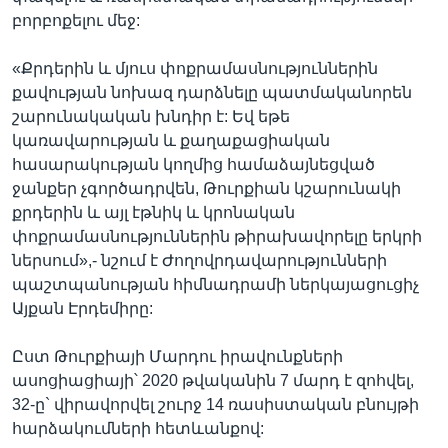
բորբոքելու մեջ:
«Քրդերին և մյուս փոքրամասնություններին
քավության նոխազ դարձնելը պատմականորեն
շարունակական խնդիր է: Եվ եթե
կառավարության և քաղաքացիական
հասարակության կողմից համաձայնեցված
ջանքեր չգործադրվեն, Թուրքիան կշարունակի
քրդերին և այլ էթնիկ և կրոնական
փոքրամասնություններին թիրախավորելը երկրի
ներսում»,- նշում է Ժողովրդավարությունների
պաշտպանության հիմնադրամի ներկայացուցիչ
Այքան Էրդեմիրը:
Ըստ Թուրքիայի Մարդու իրավունքների
ասոցիացիայի՝ 2020 թվականին 7 մարդ է զոհվել,
32-ը` վիրավորվել շուրջ 14 ռասիստական բնույթի
հարձակումների հետևանքով: