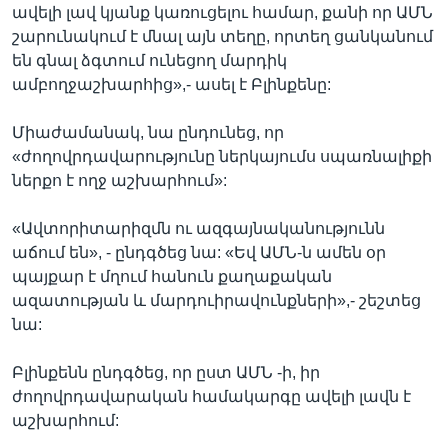
ավելի լավ կյանք կառուցելու համար, քանի որ ԱՄՆ
շարունակում է մնալ այն տեղը, որտեղ ցանկանում
են գնալ ձգտում ունեցող մարդիկ
ամբողջաշխարհից»,- ասել է Բլինքենը:
Միաժամանակ, նա ընդունեց, որ
«ժողովրդավարությունը ներկայումս սպառնալիքի
ներքո է ողջ աշխարհում»:
«Ավտորիտարիզմն ու ազգայնականությունն
աճում են», - ընդգծեց նա: «Եվ ԱՄՆ-ն ամեն օր
պայքար է մղում հանուն քաղաքական
ազատության և մարդուիրավունքների»,- շեշտեց
նա:
Բլինքենն ընդգծեց, որ ըստ ԱՄՆ -ի, իր
ժողովրդավարական համակարգը ավելի լավն է
աշխարհում: