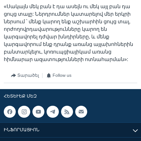
«Սակայն մեկ բան է դա ասելն ու մեկ այլ բան դա
ցույց տալը: Ներդրումներ կատարելով մեր երկրի
ներսում ՝ մենք կարող ենք աշխարհին ցույց տալ,
որժողովրդավարությունները կարող են
կարգավորել դժվար խնդիրները, և մենք
կարգավորում ենք դրանք առանց այլախոհներին
բանտարկելու, կոռուպցիայիկամ առանց
հիմնարար ազատությունների ոտնահարման»:
Տարածել
Follow us
ՀԵՏԵՒԵՔ ՄԵԶ
ԻՆՖՈՐՄԱՑԻՈՆ