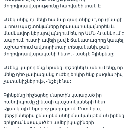
ժողովրդավարությունը հարվածի տակ է:
«Մեզանից ոչ մեկի համար գաղտնիք չէ, որ չինացի
և ռուս պաշտոնյաները հրապարակայնորեն և
մասնավոր կերպով պնդում են, որ ԱՄՆ -ն անկում է
ապրում, ուստի ավելի լավ է ճակատագիրը կապել
աշխարհում ավտորիտար տեսլականի, քան
ժողովրդավարականի հետ», - ասել է Բլինքենը:
«Մենք կարող ենք նրանց հիշեցնել և անում ենք, որ
մենք դեռ չափազանց ուժեղ երկիր ենք բազմաթիվ
չափանիշներով», - նշել է նա:
Բլինքենը հիշեցրեց մարտին կայացած իր
հանդիպումը չինացի պաշտոնյաների հետ
Ալյասկայի Էնքորիջ քաղաքում: Ըստ նրա,
վերջիններիս քննարկմանհիմնական թեման իրենց
երկրում կապված էր ամերիկացիների