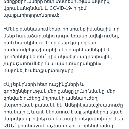
ձեռքբերումների հետ տնտեսության ակտիվ
վերականգնման և COVID-19- ի դեմ
պայքարիոլորտներում:
«Մենք ցանկանում էինք, որ նրանք իմանային, որ
մենք համաճարակից դուրս կգանք ավելի ուժեղ,
քան նախկինում, և որ մենք կարող ենք
համախմբելաշխարհի մեր բարեկամներին և
գործընկերներին ՝ դիմակայելու ագրեսիային,
չարաշահումներին և պարտադրանքին», -
հայտնել է պետքարտուղարը:
«Այլ երկրների հետ դաշինքների և
գործընկերության մեր ցանցը չունի նմանը, մեր
զինված ուժերը մոլորակի ամենաուժեղ
մարտունակ բանակն են: Ամերիկյանաշխատուժը
հիանալի է, և այն ներառում է այլ երկրներից եկած
մարդկանց, ովքեր ամեն տարի տեղափոխվում են
ԱՄՆ ՝ քրտնաջան աշխատելու և իրենցհամար