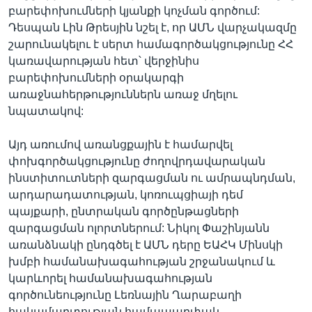
բարեփոխումների կյանքի կոչման գործում:
Դեսպան Լին Թրեսյին նշել է, որ ԱՄՆ վարչակազմը
շարունակելու է սերտ համագործակցությունը ՀՀ
կառավարության հետ՝ վերջինիս
բարեփոխումների օրակարգի
առաջնահերթություններն առաջ մղելու
նպատակով:
Այդ առումով առանցքային է համարվել
փոխգործակցությունը ժողովրդավարական
ինստիտուտների զարգացման ու ամրապնդման,
արդարադատության, կոռուպցիայի դեմ
պայքարի, ընտրական գործընթացների
զարգացման ոլորտներում: Նիկոլ Փաշինյանն
առանձնակի ընդգծել է ԱՄՆ դերը ԵԱՀԿ Մինսկի
խմբի համանախագահության շրջանակում և
կարևորել համանախագահության
գործունեությունը Լեռնային Ղարաբաղի
հակամարտության համապարփակ