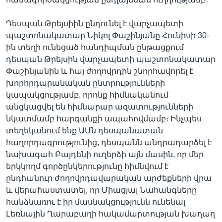
Դեսպան Թրեյսիին ընդունել է վարչապետի
պաշտոնակատար Նիկոլ Փաշինյանը Հունիսի 30-
ին տեղի ունեցած հանդիպման ընթացքում
դեսպան Թրեյսին վարչապետի պաշտոնակատար
Փաշինյանին և հայ ժողովրդին շնորհավորել է
խորհրդարանական ընտրությունների
կապակցությամբ, որոնք հիմնականում
անցկացվել են հիմնարար ազատությունների
նկատմամբ հարգանքի ապահովմամբ։ Ինչպես
տեղեկանում ենք ԱՄն դեսպանատան
հաղորդագրությունից, դեսպանն անդրադարձել է
նախագահ Բայդենի ուղերձի այն մասին, որ մեր
երկկողմ գործընկերությունը հիմնվում է
ընդհանուր ժողովրդավարական արժեքների վրա
և վերահաստատել, որ Միացյալ Նահանգները
հանձնառու է իր մասնակցությունն ունենալ
Լեռնային Ղարաբաղի հակամարտության խաղաղ