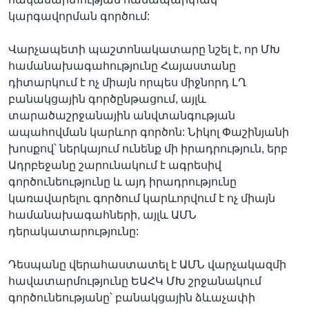
կարգավորման գործում:
Վարչապետի պաշտոնակատարը նշել է, որ ՄԽ
համանախագահությունը Հայաստանը
դիտարկում է ոչ միայն որպես միջնորդ ԼՂ
բանակցային գործընթացում, այլև
տարածաշրջանային անվտանգության
ապահովման կարևոր գործոն: Նիկոլ Փաշինյանի
խոսքով՝ ներկայում ունենք մի իրադրություն, երբ
Ադրբեջանը շարունակում է ագրեսիվ
գործունեությունը և այդ իրադրությունը
կառավարելու գործում կարևորվում է ոչ միայն
համանախագահների, այլև ԱՄՆ
դերակատարությունը:
Դեսպանը վերահաստատել է ԱՄՆ վարչակազմի
հավատարմությունը ԵԱՀԿ ՄԽ շրջանակում
գործունեությանը՝ բանակցային ձևաչափի