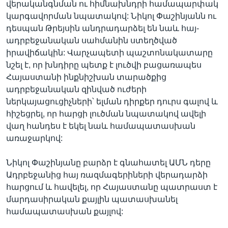
վերականգնման ու հիմնախնդրի համապարփակ
կարգավորման նպատակով: Նիկոլ Փաշինյանն ու
դեսպան Թրեյսին անդրադարձել են նաև հայ-
ադրբեջանական սահմանին ստեղծված
իրավիճակին: Վարչապետի պաշտոնակատարը
նշել է, որ խնդիրը պետք է լուծվի բացառապես
Հայաստանի ինքնիշխան տարածքից
ադրբեջանական զինված ուժերի
ներկայացուցիչների՝ ելման դիրքեր դուրս գալով և
հիշեցրել, որ հարցի լուծման նպատակով ավելի
վաղ հանդես է եկել նաև համապատասխան
առաջարկով:
Նիկոլ Փաշինյանը բարձր է գնահատել ԱՄՆ դերը
Ադրբեջանից հայ ռազմագերիների վերադարձի
հարցում և հավելել, որ Հայաստանը պատրաստ է
մարդասիրական քայլին պատասխանել
համապատասխան քայլով: