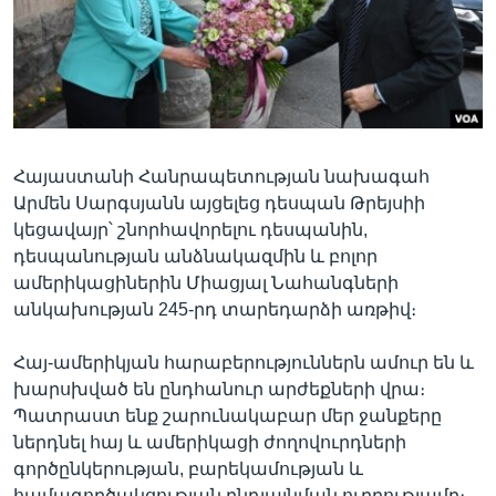
Լեզուներ
Հայաստանի Հանրապետության նախագահ
Արմեն Սարգսյանն այցելեց դեսպան Թրեյսիի
կեցավայր՝ շնորհավորելու դեսպանին,
դեսպանության անձնակազմին և բոլոր
ամերիկացիներին Միացյալ Նահանգների
անկախության 245-րդ տարեդարձի առթիվ։
Հայ-ամերիկյան հարաբերություններն ամուր են և
խարսխված են ընդհանուր արժեքների վրա։
Պատրաստ ենք շարունակաբար մեր ջանքերը
ներդնել հայ և ամերիկացի ժողովուրդների
գործընկերության, բարեկամության և
համագործակցության ընդլայնման ուղղությամբ։