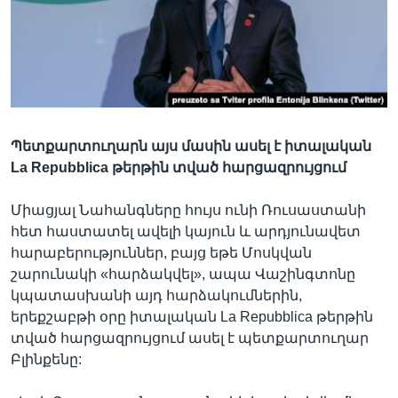
Լեզուներ
Պետքարտուղարն այս մասին ասել է իտալական
La Repubblica թերթին տված հարցազրույցում
Միացյալ Նահանգները հույս ունի Ռուսաստանի
հետ հաստատել ավելի կայուն և արդյունավետ
հարաբերություններ, բայց եթե Մոսկվան
շարունակի «հարձակվել», ապա Վաշինգտոնը
կպատասխանի այդ հարձակումներին,
երեքշաբթի օրը իտալական La Repubblica թերթին
տված հարցազրույցում ասել է պետքարտուղար
Բլինքենը: