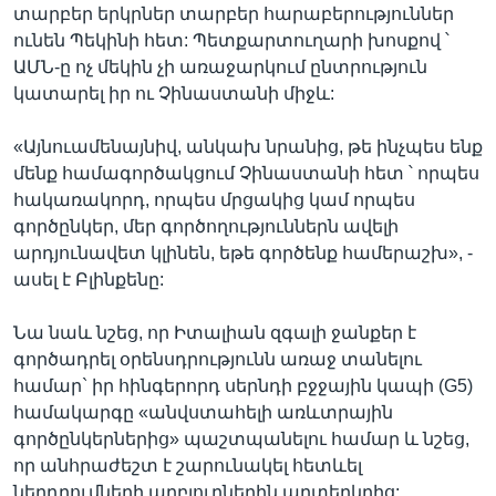
տարբեր երկրներ տարբեր հարաբերություններ
ունեն Պեկինի հետ: Պետքարտուղարի խոսքով ՝
ԱՄՆ-ը ոչ մեկին չի առաջարկում ընտրություն
կատարել իր ու Չինաստանի միջև:
«Այնուամենայնիվ, անկախ նրանից, թե ինչպես ենք
մենք համագործակցում Չինաստանի հետ ՝ որպես
հակառակորդ, որպես մրցակից կամ որպես
գործընկեր, մեր գործողություններն ավելի
արդյունավետ կլինեն, եթե գործենք համերաշխ», -
ասել է Բլինքենը:
Նա նաև նշեց, որ Իտալիան զգալի ջանքեր է
գործադրել օրենսդրությունն առաջ տանելու
համար` իր հինգերորդ սերնդի բջջային կապի (G5)
համակարգը «անվստահելի առևտրային
գործընկերներից» պաշտպանելու համար և նշեց,
որ անհրաժեշտ է շարունակել հետևել
ներդրումների աղբյուրներին արտերկրից: