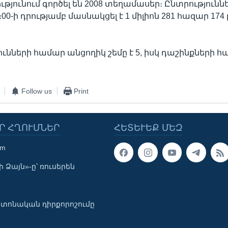
յունում գործել են 2008 տեղամասեր։ Ընտրություննե
0։00-ի դրությամբ մասնակցել է 1 միլիոն 281 հազար 174
ւնների համար անցողիկ շեմը է 5, իսկ դաշինքների հ
Follow us
Print
Ր ՀՂՈՒՄՆԵՐ
ՀԵՏԵՒԵՔ ՄԵԶ
om
 Ձայն»-ը՝ ռուսերեն
տոնական դիրքորոշումը