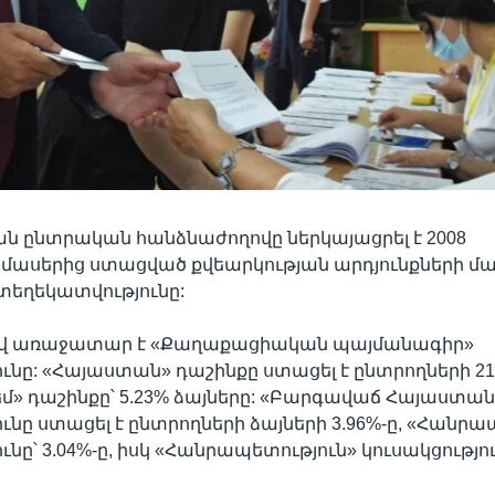
ն ընտրական հանձնաժողովը ներկայացրել է 2008
ասերից ստացված քվեարկության արդյունքների մ
եղեկատվությունը:
սով առաջատար է «Քաղաքացիական պայմանագիր»
ունը: «Հայաստան» դաշինքը ստացել է ընտրողների 21
մ» դաշինքը՝ 5.23% ձայները: «Բարգավաճ Հայաստան
ունը ստացել է ընտրողների ձայների 3.96%-ը, «Հանրա
ւնը՝ 3.04%-ը, իսկ «Հանրապետություն» կուսակցություն