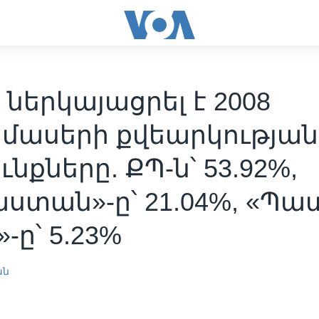
 ներկայացրել է 2008
մասերի քվեարկության
ւնքները. ՔՊ-ն՝ 53.92%,
ստան»-ը՝ 21.04%, «Պա
»-ը՝ 5.23%
ան