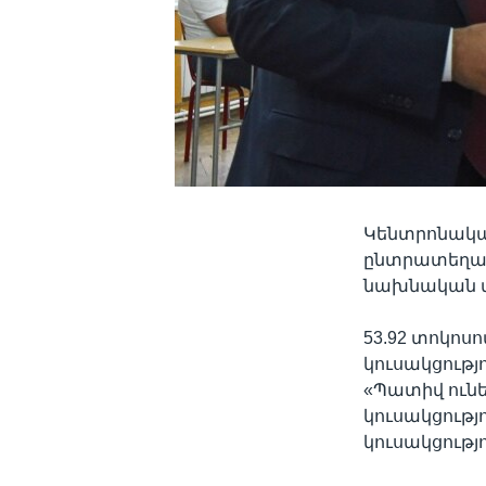
Կենտրոնակա
ընտրատեղամ
նախնական տ
53.92 տոկո
կուսակցությ
«Պատիվ ունե
կուսակցությ
կուսակցությո