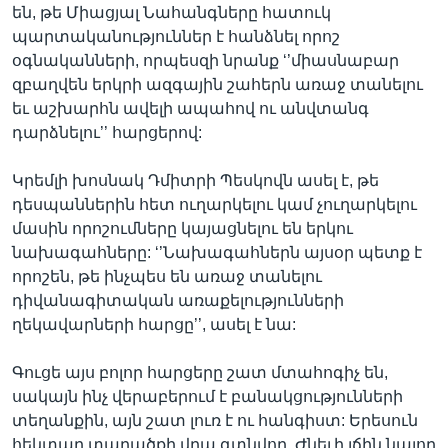
են, թե Միացյալ Նահանգները հատուկ
պարտականություններ է հանձնել որոշ
օգնականների, որպեսզի նրանք ‘’միասնաբար
զբաղվեն երկրի ազգային շահերն առաջ տանելու
եւ աշխարհն ավելի ապահով ու անվտանգ
դարձնելու’’ հարցերով:
Կրեմլի խոսնակ Դմիտրի Պեսկովն ասել է, թե
դեսպաններին հետ ուղարկելու կամ չուղարկելու
մասին որոշումները կայացնելու են երկու
նախագահները: ‘’Նախագահներն այսօր պետք է
որոշեն, թե ինչպես են առաջ տանելու
դիվանագիտական առաքելությունների
ղեկավարների հարցը’’, ասել է նա:
Գուցե այս բոլոր հարցերը շատ մտահոգիչ են,
սակայն ինչ վերաբերում է բանակցությունների
տեղանքին, այն շատ լուռ է ու հանգիստ: Երեսուն
հեկտար տարածքի վրա գտնվող, Ժնեւի լճին նայող