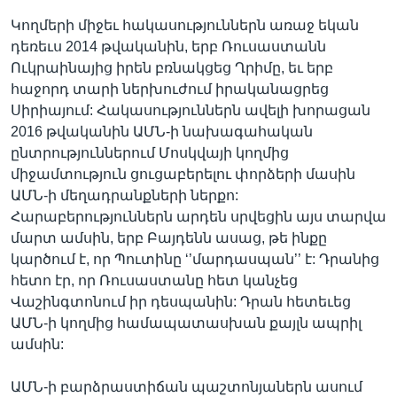
Կողմերի միջեւ հակասություններն առաջ եկան
դեռեւս 2014 թվականին, երբ Ռուսաստանն
Ուկրաինայից իրեն բռնակցեց Ղրիմը, եւ երբ
հաջորդ տարի ներխուժում իրականացրեց
Սիրիայում: Հակասություններն ավելի խորացան
2016 թվականին ԱՄՆ-ի նախագահական
ընտրություններում Մոսկվայի կողմից
միջամտություն ցուցաբերելու փորձերի մասին
ԱՄՆ-ի մեղադրանքների ներքո:
Հարաբերություններն արդեն սրվեցին այս տարվա
մարտ ամսին, երբ Բայդենն ասաց, թե ինքը
կարծում է, որ Պուտինը ‘’մարդասպան’’ է: Դրանից
հետո էր, որ Ռուսաստանը հետ կանչեց
Վաշինգտոնում իր դեսպանին: Դրան հետեւեց
ԱՄՆ-ի կողմից համապատասխան քայլն ապրիլ
ամսին:
ԱՄՆ-ի բարձրաստիճան պաշտոնյաներն ասում