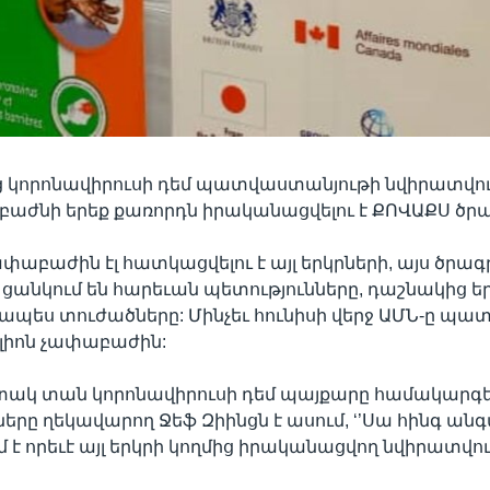
ց կորոնավիրուսի դեմ պատվաստանյութի նվիրատվու
բաժնի երեք քառորդն իրականացվելու է ՔՈՎԱՔՍ ծրա
ափաբաժին էլ հատկացվելու է այլ երկրների, այս ծրագր
ի ցանկում են հարեւան պետությունները, դաշնակից եր
ծապես տուժածները: Մինչեւ հունիսի վերջ ԱՄՆ-ը պա
իլիոն չափաբաժին:
տակ տան կորոնավիրուսի դեմ պայքարը համակարգե
ը ղեկավարող Ջեֆ Զիինցն է ասում, ‘’Սա հինգ ան
 է որեւէ այլ երկրի կողմից իրականացվող նվիրատվու