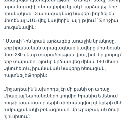
տրամաչափի գնդացիրից կրակ է արձակել, երբ
իրանական 13 արագագնաց նավեր փորձել են
մոտենալ ԱՄՆ վեց նավերին, այդ թվում ՝ Ջորջիա
սուզանավին:
՛՛Մաուի՛՛-ին կրակ արձագեց առաջին կրակոցը,
երբ իրանական արագագնաց նավերը մոտեցան
մոտ 280 մետր տարածության վրա, իսկ երկրորդը՝
երբ տարածությունը կրճատվեց մինչև 140 մետր:
Այնուհետև, իրանական նավերը հեռացան,
հայտնել է Քիրբին:
Միջադեպին նախորդել էր մի քանի օր առաջ
Միացյալ Նահանգների կողմից Իրանից Եմենում
հութի ապստամբներին փոխանցվող զենքերի մեծ
խմբաքանակի բռնագրավումը Արաբական ծովի
հյուսիսում: