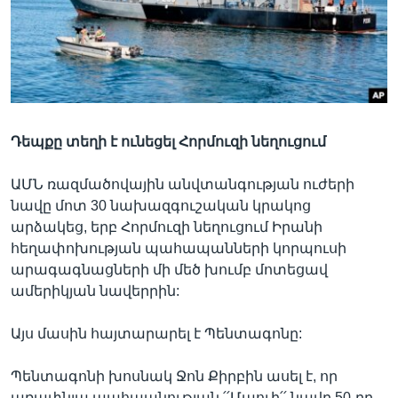
Լեզուներ
Դեպքը տեղի է ունեցել Հորմուզի նեղուցում
ԱՄՆ ռազմածովային անվտանգության ուժերի
նավը մոտ 30 նախազգուշական կրակոց
արձակեց, երբ Հորմուզի նեղուցում Իրանի
հեղափոխության պահապանների կորպուսի
արագագնացների մի մեծ խումբ մոտեցավ
ամերիկյան նավերրին:
Այս մասին հայտարարել է Պենտագոնը:
Պենտագոնի խոսնակ Ջոն Քիրբին ասել է, որ
առափնյա պահպանության ՛՛Մաուի՛՛ նավը 50-րդ