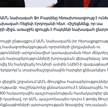
ն ԱՄՆ նախագահ Ջո Բայդենը հեռախոսազրույց է ունե
ախագահ Ռեջեփ Էրդողանի հետ: Հիշեցնենք, որ սա
ի միջև առաջին զրույցն է Բայդենի նախագահ ընտրվե
ւյցի ընթացքում ԱՄՆ նախագահն իր հետաքրքրությո
համագործակցության ոլորտների ընդլայնման ու
թյունների արդյունավետ կառավարման հետ մեկտեղ
ն հարաբերությունների խորացման վերաբերյալ: Ա
ել են հանդիպել հունիսի ամսին ՆԱՏՕ-ի գագաթնա
 երկկողմ և տարածաշրջանային հարցեր քննարկելո
որ վերջին շրջանում ԱՄՆ-Թուրքիա հարաբերություններ
ծությամբ: Վաշինգտոնը քննադատում է Անկարային,
-400 հակաօդային պաշտպանության համակարգեր գնե
ի դարձավ, որ ԱՄՆ պաշտոնապես դուրս է թողել Թուրք
նքնաթիռների արտադրության ծրագրից՝ ռուսական 