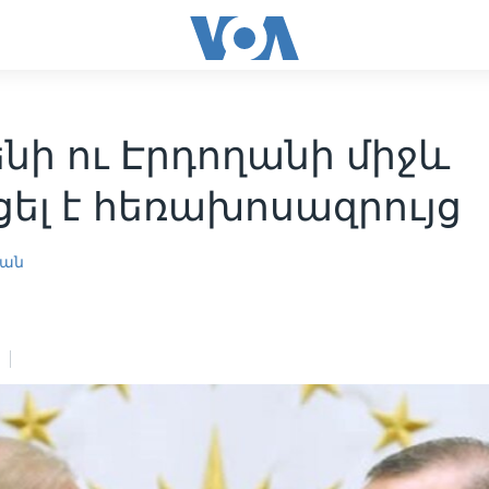
նի ու Էրդողանի միջև
ել է հեռախոսազրույց
յան