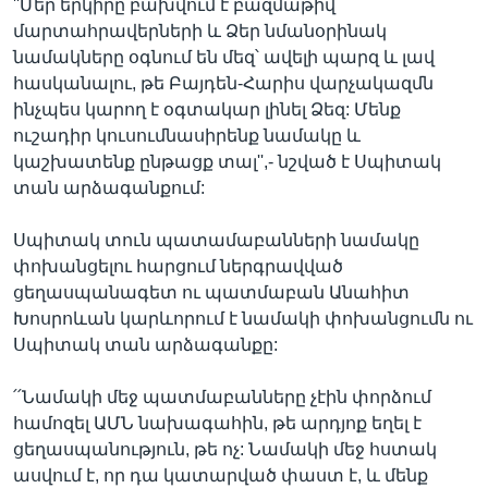
''Մեր երկիրը բախվում է բազմաթիվ
մարտահրավերների և Ձեր նմանօրինակ
նամակները օգնում են մեզ՝ ավելի պարզ և լավ
հասկանալու, թե Բայդեն-Հարիս վարչակազմն
ինչպես կարող է օգտակար լինել Ձեզ: Մենք
ուշադիր կուսումնասիրենք նամակը և
կաշխատենք ընթացք տալ'',- նշված է Սպիտակ
տան արձագանքում:
Սպիտակ տուն պատամաբանների նամակը
փոխանցելու հարցում ներգրավված
ցեղասպանագետ ու պատմաբան Անահիտ
Խոսրոևան կարևորում է նամակի փոխանցումն ու
Սպիտակ տան արձագանքը:
՛՛Նամակի մեջ պատմաբանները չէին փորձում
համոզել ԱՄՆ նախագահին, թե արդյոք եղել է
ցեղասպանություն, թե ոչ: Նամակի մեջ հստակ
ասվում է, որ դա կատարված փաստ է, և մենք