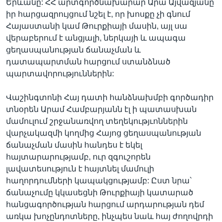
Երևանը: ՀՀ արտգործնախարար Արա Այվազյանը
իր հարցազրույցում նշել է, որ խոսքը չի գնում
Հայաստանի կամ Թուրքիայի մասին, այլ սա
վերաբերում է անցյալի, ներկայի և ապագա
ցեղասպանության ճանաչման և
դատապարտման հարցում ստանձնած
պարտավորություններին:
Վաշինգտոնի Հայ դատի հանձնախմբի գործադիր
տնօրեն Արամ Համբարյանն էլ ի պատասխան
մամուլում շրջանառվող տեղեկությւոններին
վարչակազմի կողմից Հայոց ցեղասպանության
ճանաչման մասին հանդես է եկել
հայտարարությամբ, ուր զգուշորեն
լավատեսություն է հայտնել մամուլի
հաղորդումների կապակցությամբ: Ըստ նրա՝
ճանաչումը կկասեցնի Թուրքիայի կատարած
հանցագործության հարցում արդարության դեմ
առկա խոչընդոտները, ինչպես նաև հայ ժողովրդի