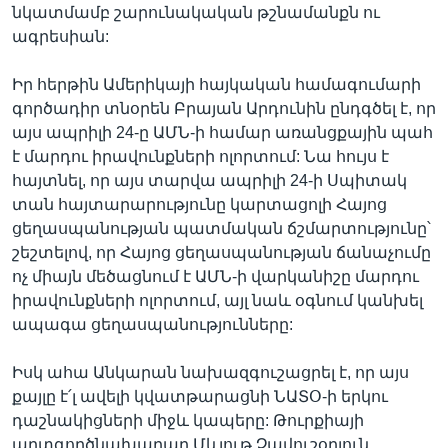
նկատմամբ շարունակական թշնամանքն ու
ագրեսիան:
Իր հերթին Ամերիկայի հայկական համագումարի
գործադիր տնօրեն Բրայան Արդունին ընդգծել է, որ
այս ապրիլի 24-ը ԱՄՆ-ի համար առանցքային պահ
է մարդու իրավունքների ոլորտում: Նա հույս է
հայտնել, որ այս տարվա ապրիլի 24-ի Սպիտակ
տան հայտարարությունը կարտացոլի Հայոց
ցեղասպանության պատմական ճշմարտությունը՝
շեշտելով, որ Հայոց ցեղասպանության ճանաչումը
ոչ միայն մեծացնում է ԱՄՆ-ի վարկանիշը մարդու
իրավունքների ոլորտում, այլ նաև օգնում կանխել
ապագա ցեղասպանությունները:
Իսկ ահա Անկարան նախազգուշացրել է, որ այս
քայլը է՛լ ավելի կվատթարացնի ՆԱՏՕ-ի երկու
դաշնակիցների միջև կապերը: Թուրքիայի
արտգործնախարար Մևլութ Չավուշօղլուն