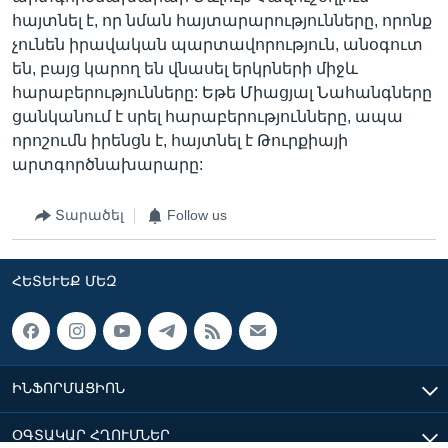
հայտնել է, որ նման հայտարարությունները, որոնք
չունեն իրավական պարտավորություն, անօգուտ
են, բայց կարող են վնասել երկրների միջև
հարաբերությունները: Եթե Միացյալ Նահանգները
ցանկանում է սրել հարաբերությունները, ապա
որոշումն իրենցն է, հայտնել է Թուրքիայի
արտգործնախարարը:
Տարածել
Follow us
ՀԵՏԵՒԵՔ ՄԵԶ
ԻՆՖՈՐՄԱՑԻՈՆ
ՕԳՏԱԿԱՐ ՀՂՈՒՄՆԵՐ