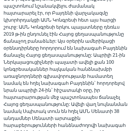
պաշտոնում նշանակվելու ժամանակ
հայտարարել էր, որ Բայդենի վարչակազմը
կխորհրդակցի ԱՄՆ Կոնգրեսի հետ այս հարցի
շուրջ: ԱՄՆ Կոնգրեսի երկու պալատները դեռևս
2019 թ-ին ընդունել էին Հայոց ցեղասպանությունը
ճանաչող բանաձևեր: Այս օրերին ամերիկացի
օրենսդիրները հորդորում են նախագահ Բայդենին
ճանաչել Հայոց ցեղասպանությունը: Ապրիլի 21-ին
Ներկայացուցիչների պալատի ավելի քան 100
կոնգրեսականներ հայկական հանձնախմբի
առաջնորդների գլխավորությամբ համատեղ
նամակ են հղել նախագահ Բայդենին` հորդորելով
նրան ապրիլի 24-ին` հիշատակի օրը, իր
հայտարարության մեջ պաշտոնապես ճանաչել
Հայոց ցեղասպանությունը: Ավելի վաղ նույնանման
նամակ Սպիտակ տուն են հղել ԱՄՆ Սենատի 38
անդամներ Սենատի արտաքին
հարաբերությունների հանձնաժողովի նախագահ