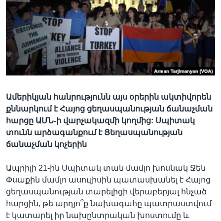
Լեզուներ
Ամերիկյան հանրությունն այս օրերին ակտիվորեն
քննարկում է Հայոց ցեղասպանության ճանաչման
հարցը ԱՄՆ-ի վարչակազմի կողմից: Սպիտակ
տունն արձագանքում է Ցեղասպանության
ճանաչման կոչերին
Ապրիլի 21-ին Սպիտակ տան մամլո խոսնակ Ջեն
Փսաքին մամլո ասուլիսին պատասխանել է Հայոց
ցեղասպանության տարելիցի վերաբերյալ հնչած
հարցին, թե արդյո՞ք նախագահը պատրաստվում
է կատարել իր նախընտրական խոստումը և