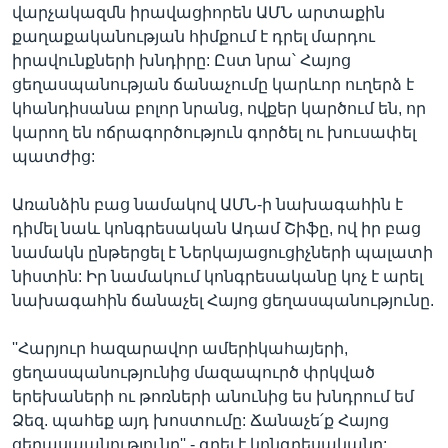
վարչակազմն իրավացիորեն ԱՄՆ արտաքին
քաղաքականության հիմքում է դրել մարդու
իրավունքների խնդիրը: Ըստ նրա՝ Հայոց
ցեղասպանության ճանաչումը կարևոր ուղերձ է
կհանդիսանա բոլոր նրանց, ովքեր կարծում են, որ
կարող են ոճրագործություն գործել ու խուսափել
պատժից:
Առանձին բաց նամակով ԱՄՆ-ի նախագահին է
դիմել նաև կոնգրեսական Ադամ Շիֆը, ով իր բաց
նամակն ընթերցել է Ներկայացուցիչների պալատի
նիստին: Իր նամակում կոնգրեսականը կոչ է արել
նախագահին ճանաչել Հայոց ցեղասպանությունը.
''Հարյուր հազարավոր ամերիկահայերի,
ցեղասպանությունից մազապուրծ փրկված
երեխաների ու թոռների անունից ես խնդրում եմ
Ձեզ. պահեք այդ խոստումը: Ճանաչե՛ք Հայոց
ցեղասպանությունը'',- գրել է կոնգրեսականը: