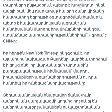
տարիների ընթացքում, չպետք է խոչընդոտ լինեն
ավելի քան մեկ դար առաջ հայերի ծանր վիճակը
հաստատող եզրույթի օգտագործման համար և
պետք է հավատարմության ազդանշան
հանդիսանան մարդու իրավունքների հանդեպ
ստանձնած պարտավորություններիում՛՛,- գրում է
CNN-ը:
Իր հերթին New York Times-ը ընդգծում է, որ
այսպիսով նախագահ Բայդենը, կարծես, փորձում
է ի ցույց դնել իր վարչակազմի արտաքին
քաղաքականության հիմնասյան՝ մարդու
իրավունքների առաջնահերթությունն ու դրա
հանդեպ իր ունեցած նվիրվածությունը:
Ցեղասպանության հնարավոր ճանաչումը
ամերիկյան վարչակազմի կողմից ողջունել են
ամերիկահայ շրջանակներն ու պաշտոնական