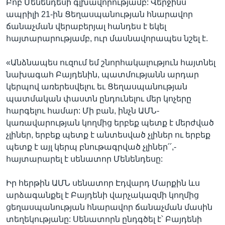
Բոբ Մենենդեսի գլխավորությամբ: Վերջինս
ապրիլի 21-ին Ցեղասպանության հնարավոր
ճանաչման վերաբերյալ հանդես է եկել
հայտարարությամբ, ուր մասնավորապես նշել է.
«Անձնապես ուզում եմ շնորհակալություն հայտնել
նախագահ Բայդենին, պատմությանն արդար
կերպով առերեսվելու եւ Ցեղասպանության
պատմական փաստն ընդունելու մեր կոչերը
հարգելու համար: Մի բան, ինչն ԱՄՆ-
կառավարության կողմից երբեք պետք է մերժված
չլիներ, երբեք պետք է անտեսված չլիներ ու երբեք
պետք է այլ կերպ բնութագրված չլիներ՛՛,-
հայտարարել է սենատոր Մենենդեսը:
Իր հերթին ԱՄՆ սենատոր Էդվարդ Մարքին ևս
արձագանքել է Բայդենի վարչակազմի կողմից
ցեղասպանության հնարավոր ճանաչման մասին
տեղեկությանը: Սենատորն ընդգծել է՝ Բայդենի