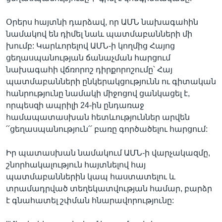
Օրերս հայտնի դարձավ, որ ԱՄՆ նախագահին
նամակով են դիմել նաև պատմաբանների մի
խումբ: Կարևորելով ԱՄՆ-ի կողմից Հայոց
ցեղասպանության ճանաչման հարցում
նախագահի վճռորոշ դիրքորոշումը՝ Հայ
պատմաբանների ընկերակցությունն ու գիտական
հանրությունը նամակի միջոցով ցանկացել է,
որպեսզի ապրիլի 24-ին ընդառաջ
համապատասխան հետևություններ արվեն
՛՛ցեղասպանություն՛՛ բառը գործածելու հարցում:
Իր պատասխան նամակում ԱՄՆ-ի վարչակազմը,
շնորհակալություն հայտնելով հայ
պատմաբաններին կապ հաստատելու և
տրամադրված տեղեկատվության համար, բարձր
է գնահատել շփման հնարավորությունը: