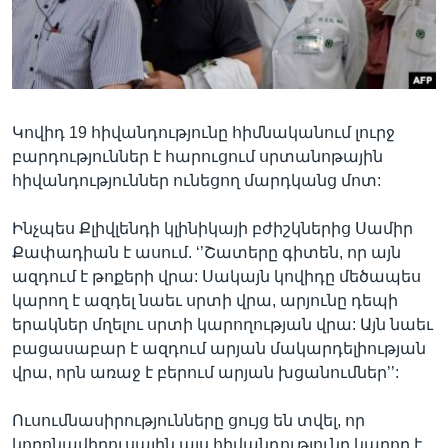
Լեզուներ
Կովիդ 19 հիվանդությունը հիմնականում լուրջ
բարդություններ է հարուցում սրտանոթային
հիվանդություններ ունեցող մարդկանց մոտ:
Ինչպես Քլիվլենդի կլինիկայի բժիշկներից Սամիր
Քափադիան է ասում. ‘’Շատերը գիտեն, որ այն
ազդում է թոքերի վրա: Սակայն կովիդը մեծապես
կարող է ազդել նաեւ սրտի վրա, արյունը դեպի
երակներ մղելու սրտի կարողության վրա: Այն նաեւ
բացասաբար է ազդում արյան մակարդելիության
վրա, որն առաջ է բերում արյան խցանումներ’’:
Ուսումնասիրությունները ցույց են տվել, որ
կորոնավիրուսային այս հիվանդությունը կարող է