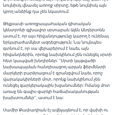
նույնիսկ վնասել առողջ սիրտը, եթե նույնիսկ այն
կրող անձինք դա չեն նկատում:
Թեքսասի առողջապահական գիտական
կենտրոնի գլխավոր սրտաբան Ալեն Անդերսոնն
ասում է, որ այս հիվանդությունը կարող է ունենալ
երկարաժամկետ ազդեցություն: Նա նույնպես
գտնում է, որ սա վերաբերում է նաեւ այն
հիվանդներին, որոնք նախկինում չեն ունեցել սրտի
հետ կապված խնդիրներ: ‘’Սրտի կաթվածի
նախապայման հանդիսացող արյան ֆերմենտի
մարկերի բարձրացում է գրանցվում նաեւ որոշ
վարակակիրների մոտ, որոնք նախկինում չեն
ունեցել զարկերակային խցանումներ: Ոմանց մոտ
առաջ են գալիս զարկի հաճախականության
խախտումներ’’, ասում է նա:
Սամիր Քափադիան էլ ավելացնում է, որ վախի ու