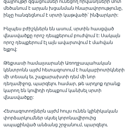
զայրույթի զգացումներ ունեցող հիվանդների մոտ
մեծանում է արյան խցանման հնարավորությունը,
ինչը հանգեցնում է սրտի կաթվածի` ինֆարկտի:
Ինչպես բժիշկներն են ասում, սրտին հասցված
վնասվածքը որոշ դեպքերում բուժվում է: Սակայն
որոշ դեպքերում էլ այն ավարտվում է մահվան
ելքով:
Թեքսասի համալսարանի Առողջապահական
կենտրոնն այժմ հետազոտում է հակաբիոտիկների
մի տեսակ եւ շաքարախտի դեմ մի նոր
դեղամիջոց, պարզելու համար, թե արդյոք դրանք
կարող են կովիդի դեպքում կանխել սրտի
վնասվածքը:
Հետազոտողներն այժմ հույս ունեն կլինիկական
փորձարկումներ սկսել կորոնավիրուից
ապաքինված անձանց շրջանում, պարզելու