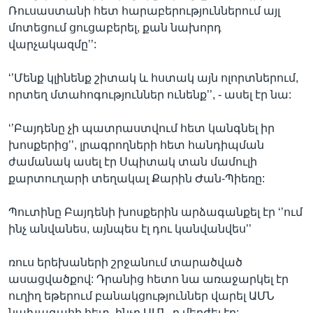
Ռուսաստանի հետ հարաբերություններում այլ
մոտեցում ցուցաբերել, քան նախորդ
վարչակազմը’’:
‘’Մենք կլինենք շիտակ և հստակ այն ոլորտներում,
որտեղ մտահոգություններ ունենք’’, - ասել էր նա:
‘’Բայդենը չի պատրաստվում հետ կանգնել իր
խոսքերից’’, լրագրողների հետ հանդիպման
ժամանակ ասել էր Սպիտակ տան մամուլի
քարտուղարի տեղակալ Քարին Ժան-Պիեռը:
Պուտինը Բայդենի խոսքերին արձագանքել էր ‘’ում
ինչ անվանես, այնպես էլ դու կանվանվես’’
ռուս երեխաների շրջանում տարածված
ասացվածքով: Դրանից հետո նա առաջարկել էր
ուղիղ եթերում բանակցություններ վարել ԱՄՆ
նախագահի հետ, ինչը ԱՄՆ-ը մերժել էր: