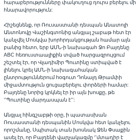
հարաբերությունները փակուղուց դուրս բերելու մի
հնարավորություն:
Հիշեցնենք, որ Ռուսաստանի դեսպան Անատոլի
Անտոնովը Վաշինգտոնից անցյալ շաբաթ հետ էր
կանչվել Մոսկվա խորհրդակցության համար այն
բանից հետո, երբ ԱՄՆ-ի նախագահ Ջո Բայդենը
ABC հեռուստաալիքին տված հարցազրույցում
շեշտել էր, որ Վլադիմիր Պուտինը ստիպված է
լինելու կրել ԱՄՆ-ի նախագահական
ընտրություններում հօգուտ Դոնալդ Թրամփի
միջամտություն ցուցաբերելու փորձերի համար:
Բայդենը նորից կրկնել էր իր այն խոսքը, թե
‘’Պուտինը մարդասպան է’’:
Անցյալ հինգշաբթի օրը, ի պատասխան
Ռուսաստանի դեսպանին Մոսկվա հետ կանչելու
որոշմանը, Սպիտակ տան խոսնակ Ջեն Փսաքին
ասել էր, որ Բայդենի վարչակազմը ‘’մտադիր է