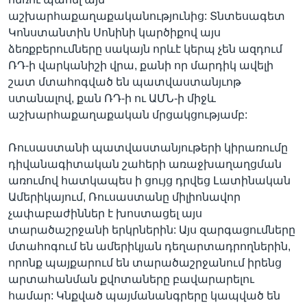
աշխարհաքաղաքականությունից: Տնտեսագետ
Կոնստանտին Սոնինի կարծիքով այս
ձեռքբերումները սակայն որևէ կերպ չեն ազդում
ՌԴ-ի վարկանիշի վրա, քանի որ մարդիկ ավելի
շատ մտահոգված են պատվաստանյւոթ
ստանալով, քան ՌԴ-ի ու ԱՄՆ-ի միջև
աշխարհաքաղաքական մրցակցությամբ:
Ռուսաստանի պատվաստանյութերի կիրառումը
դիվանագիտական շահերի առաջխաղաղցման
առումով հատկապես ի ցույց դրվեց Լատինական
Ամերիկայում, Ռուսաստանը միլիոնավոր
չափաբաժիններ է խոստացել այս
տարածաշրջանի երկրներին: Այս զարգացումները
մտահոգում են ամերիկյան դեղարտադրողներին,
որոնք պայքարում են տարածաշրջանում իրենց
արտահանման քվոտաները բավարարելու
համար: Կնքված պայմանանգրերը կապված են