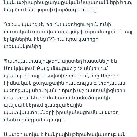
նաև աշխարհաքաղաքական նպատակների հետ,
կարծում են ոլորտի փորձագետները:
Դեռևս պարզ չէ, թե ինչ ազդեցություն ունի
ռուսական պատվաստանյութի տրամադրումն այլ
երկրներին, հենց ՌԴ-ում դրա կարիքի
տեսանկյունից:
Պատվաստանյութերն այստեղ հասանելի են
Մոսկվայում: Բայց մնացած շրջաններում
պատկերն այլ է: Նովոսիբիրսկում, որը Սիբիրի
հիմնական քաղաքային հանգույցն է, տեղական
առողջապահության ոլորտի աշխատակիցները
փաստում են, որ մահացու համաճարակի
պայմաններում զանգվածային
պատվաստումների իրականացումն այստեղ
դեռևս խնդրահարույց է:
Այստեղ առկա է հանրային թերահավատության