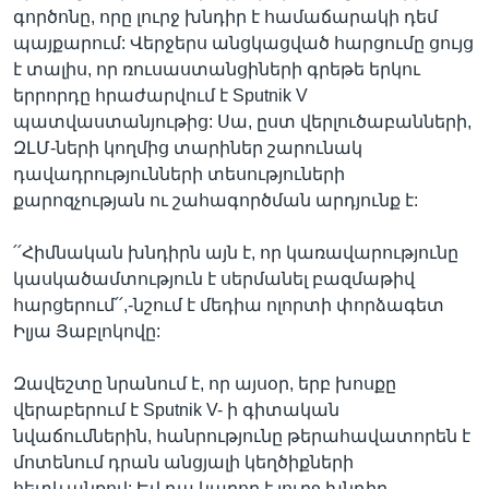
գործոնը, որը լուրջ խնդիր է համաճարակի դեմ
պայքարում: Վերջերս անցկացված հարցումը ցույց
է տալիս, որ ռուսաստանցիների գրեթե երկու
երրորդը հրաժարվում է Sputnik V
պատվաստանյութից: Սա, ըստ վերլուծաբանների,
ԶԼՄ-ների կողմից տարիներ շարունակ
դավադրությունների տեսություների
քարոզչության ու շահագործման արդյունք է:
՛՛Հիմնական խնդիրն այն է, որ կառավարությունը
կասկածամտություն է սերմանել բազմաթիվ
հարցերում՛՛,-նշում է մեդիա ոլորտի փորձագետ
Իլյա Յաբլոկովը:
Զավեշտը նրանում է, որ այսօր, երբ խոսքը
վերաբերում է Sputnik V- ի գիտական
նվաճումներին, հանրությունը թերահավատորեն է
մոտենում դրան անցյալի կեղծիքների
հետևանքով: Եվ դա կարող է լուրջ խնդիր