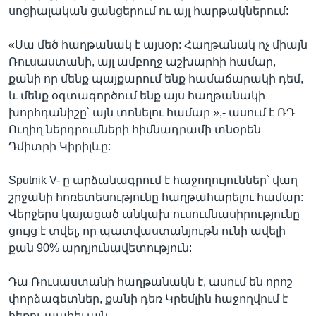
սոցիալական ցանցերում ու այլ հարթակներում:
«Սա մեծ հաղթանակ է այսօր: Հաղթանակ ոչ միայն
Ռուսաստանի, այլ ամբողջ աշխարհի համար,
քանի որ մենք պայքարում ենք համաճարակի դեմ,
և մենք օգտագործում ենք այս հաղթանակի
խորհդանիշը՝ այն տոնելու համար »,- ասում է ՌԴ
Ուղիղ ներդրումների հիմնադրամի տնօրեն
Դմիտրի Կիրիլևը:
Sputnik V- ը արձանագրում է հաջողույուններ՝ վաղ
շրջանի հոռետեսությունը հաղթահարելու համար:
Վերջերս կայացած անկախ ուսումնասիրությունը
ցույց է տվել, որ պատվաստանյութն ունի ավելի
քան 90% արդյունավետություն:
Դա Ռուսաստանի հաղթանակն է, ասում են որոշ
փորձագետներ, քանի դեռ Կրեմլին հաջողվում է
հեռու պահել այն