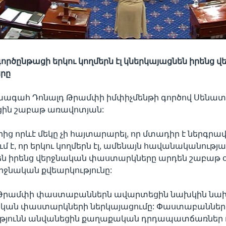
ործընթացի երկու կողմերն էլ կներկայացնեն իրենց 
րը
ագահ Դոնալդ Թրամփի իմփիչմենթի գործով Սենատի
ցին շաբաթ առավոտյան:
րից որևէ մեկը չի հայտարարել, որ մտադիր է ներգրավ
մ է, որ երկու կողմերն էլ, ամենայն հավանականությա
են իրենց վերջնական փաստարկները արդեն շաբաթ օ
րջնական քվեարկությունը:
 Թրամփի փաստաբաններն ավարտեցին նախկին ն
ան փաստարկների ներկայացումը: Փաստաբաններ
յունն անվանեցին քաղաքական դրդապատճառներ ո