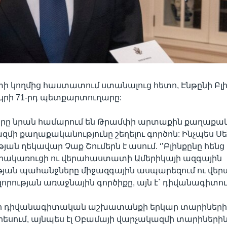
ի կողմից հաստատում ստանալուց հետո, Էնթընի Բլ
րկրի 71-րդ պետքարտուղարը:
րը նրան համարում են Թրամփի արտաքին քաղաքակ
զմի քաղաքականությունը շեղելու գործոն: Ինչպես 
ան ղեկավար Չաք Շումերն է ասում. ‘’Բլինքընը հենց 
երակառուցի ու վերահաստատի Ամերիկայի ազգային
յան պահանջները միջազգային ասպարեզում ու վ
զորության առաջնային գործիքը, այն է` դիվանագիտու
ւնի դիվանագիտական աշխատանքի երկար տարիների
րեսում, այնպես էլ Օբամայի վարչակազմի տարիներին