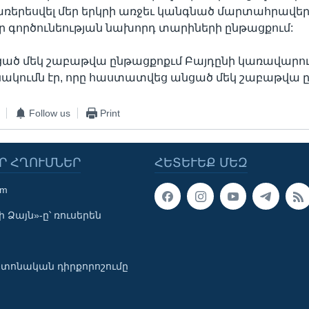
 առերեսվել մեր երկրի առջեւ կանգնած մարտահրավերն
լ իր գործունեության նախորդ տարիների ընթացքում:
ցած մեկ շաբաթվա ընթացքոքւմ Բայդընի կառավարո
նակումն էր, որը հաստատվեց անցած մեկ շաբաթվա ը
Follow us
Print
Ր ՀՂՈՒՄՆԵՐ
ՀԵՏԵՒԵՔ ՄԵԶ
om
 Ձայն»-ը՝ ռուսերեն
տոնական դիրքորոշումը