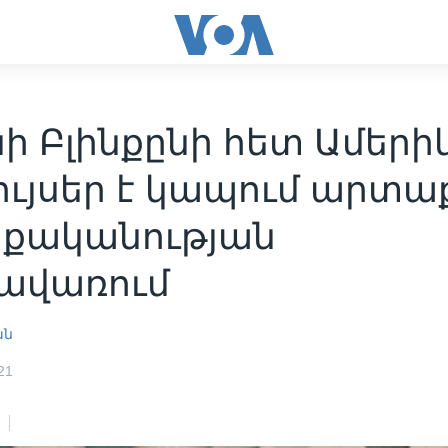
ի Բլինքընի հետ Ամերի
ույսեր է կապում արտա
քականության
ավառում
ան
21