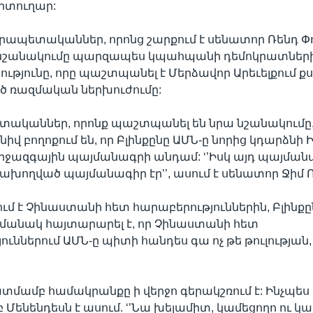
տուղար:
րապետականներ, որոնց շարքում է սենատոր Ռենդ Փոլ
ի նշանակումը պարզապես կպահպանի դեմոկրատներ
թյունը, որը պաշտպանել է Մերձավոր Արեւելքում 
ծ ռազմական ներխուժումը:
տականներ, որոնք պաշտպանել են նրա նշանակումը
իվ բողոքում են, որ Բլինքընը ԱՄՆ-ը նորից կդարձնի
միջազգային պայմանագրի անդամ: ‘’Իսկ այդ պայմա
խողված պայմանագիր էր’’, ասում է սենատոր Ջիմ Ռ
ում է Չինաստանի հետ հարաբերություններին, Բլինք
ամանակ հայտարարել է, որ Չինաստանի հետ
ւններում ԱՄՆ-ը պիտի հանդես գա ոչ թե թուլության, 
ատմամբ համակրանքը ի վերջո գերակշռում է: Ինչպե
Մենենդեսն է ասում. ‘’Նա խելամիտ, կամեցողո ու կար