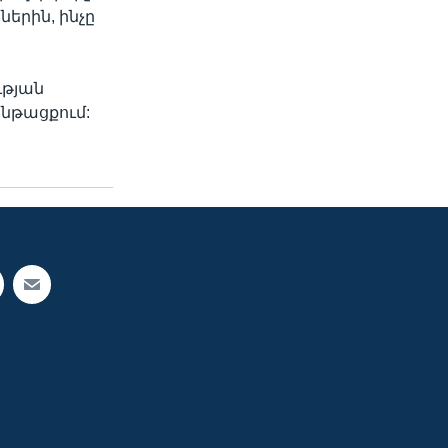
երին, ինչը
ւթյան
նթացքում: