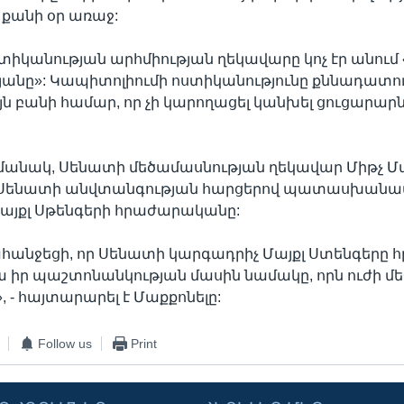
 քանի օր առաջ:
ստիկանության արհմիության ղեկավարը կոչ էր անում
անը»: Կապիտոլիումի ոստիկանությունը քննադատու
յն բանի համար, որ չի կարողացել կանխել ցուցարար
մանակ, Սենատի մեծամասնության ղեկավար Միթչ Մ
 Սենատի անվտանգության հարցերով պատասխանա
այքլ Սթենգերի հրաժարականը:
ահանջեցի, որ Սենատի կարգադրիչ Մայքլ Ստենգերը
իր պաշտոնանկության մասին նամակը, որն ուժի մեջ
 - հայտարարել է Մաքքոնելը:
Follow us
Print