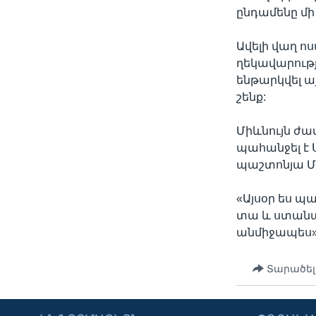
ընդամենը մի
Ավելի վաղ ո
ղեկավարությ
ենթարկվել ա
շենք:
Միևնույն ժա
պահանջել է
պաշտոնյա Մ
«Այսօր ես պ
տա և ստանա 
անմիջապես»,
Տարածել