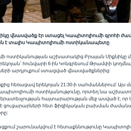
իկը վնասվածք էր ստացել Կապիտոլիումի գրոհի ժա
 է տալիս Կապիտոլիումի ոստիկանապետը
մի ոստիկանության աշխատակից Բրայան Սիքնիկը
րեկոյան` հունվարի 6-ին Կոնգրեսում Թրամփի կողմն
երի արդյուքում ստացված վնասվածքներից:
քից հեռացավ երեկոյան 21:30-ի սահմաններում: Այս 
Կապիտոլիումի ոստիկանությունը, որտեղ նա աշխատու
երատեսչության հայտարարության մեջ ասված է, որ 
լ է ցուցարարների հետ ֆիզիկական բախման ժաման
րը:
ացքում շարունակվում է հետաքննությունը Կապիտոլիո