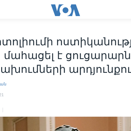
տոլիումի ոստիկանութ
 մահացել է ցուցարարն
ախումների արդյունքո
յան
21