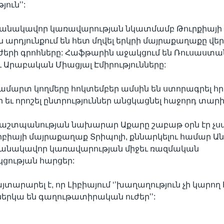
ուն’’:
մանակավոր կառավարության նկատմամբ Թուրքիայի
 արդյունքում են հետ մղվել երկրի մայրաքաղաքը վեր
երի գրոհները: Հաֆթարին աջակցում են Ռուսաստա
 Արաբական Միացյալ Էմիրությունները:
կամարտ կողմերը հոկտեմբեր ամսին են ստորագրել 
եւ որոշել ընտրություններ անցկացնել հաջորդ տարի
պաշտպանության նախարար Աքարը շաբաթ օրն էր չս
իբիայի մայրաքաղաք Տրիպոլի, քննարկելու համար Ան
մանակավոր կառավարության միջեւ ռազմական
ցության հարցեր:
տարարել է, որ Լիբիայում ‘’խաղաղություն չի կարո
ներկա են գաղութատիրական ուժեր’’: