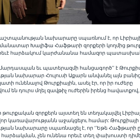
պաշտպանության նախարարը սպառնում է, որ Լիբիայ
մանատար Խալիֆա Հաֆթարի զորքերի կողմից թու
 որեւէ հարձակում կարժանանա համազոր պատասխա
’մարդասպան եւ պատերազմի հանցագործ’’ է Թուրքի
ան նախարար Հուլուսի Աքարն անվանել այն բանից 
տի ունենալով Թուրքիային, ասել էր, որ իր ուժերը
ւմ են դուրս մղել զավթիչ ուժերին իրենց հավատքով,
որ թուրքական զորքերն այստեղ են տեղակայվել Լիբիա
ր կառավարությանն աջակցելու համար: Թուրքիայի
յան նախարարը սպառնացել է, որ ‘’Եթե Հաֆթարի 
ն հարձակման, չեն ունենա որեւէ տեղ փախուստի դիմե