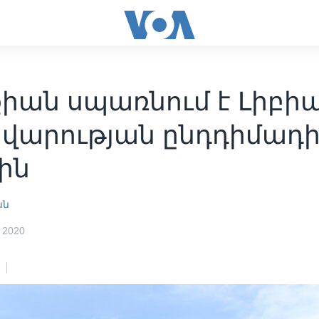
իան սպառնում է Լիբիա
վարության ընդդիմադ
ին
ան
 2020