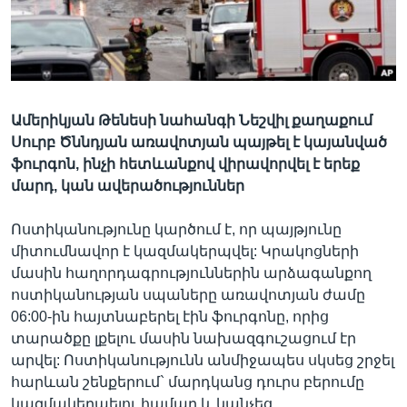
Լեզուներ
Ամերիկյան Թենեսի նահանգի Նեշվիլ քաղաքում
Սուրբ Ծննդյան առավոտյան պայթել է կայանված
ֆուրգոն, ինչի հետևանքով վիրավորվել է երեք
մարդ, կան ավերածություններ
Ոստիկանությունը կարծում է, որ պայթյունը
միտումնավոր է կազմակերպվել: Կրակոցների
մասին հաղորդագրություններին արձագանքող
ոստիկանության սպաները առավոտյան ժամը
06:00-ին հայտնաբերել էին ֆուրգոնը, որից
տարածքը լքելու մասին նախազգուշացում էր
արվել: Ոստիկանությունն անմիջապես սկսեց շրջել
հարևան շենքերում` մարդկանց դուրս բերումը
կազմակերպելու համար և կանչեց