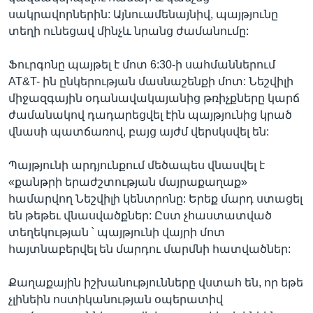
սակրավորներին: Այնուամենայնիվ, պայթյունը
տեղի ունեցավ մինչև նրանց ժամանումը:
Ֆուրգոնը պայթել է մոտ 6:30-ի սահմաններում
AT&T- ին ընկերության մասնաշենքի մոտ: Նեշվիլի
միջազգային օդանավակայանից թռիչքները կարճ
ժամանակով դադարեցվել էին պայթյունից կրած
վնասի պատճառով, բայց այժմ վերսկսվել են:
Պայթյունի արդյունքում մեծապես վնասվել է
«քանթրի երաժշտության մայրաքաղաք»
համարվող Նեշվիլի կենտրոնը: Երեք մարդ ստացել
են թեթեւ վնասվածքներ: Ըստ չհաստատված
տեղեկության ՝ պայթյունի վայրի մոտ
հայտնաբերվել են մարդու մարմնի հատվածներ:
Քաղաքային իշխանությունները վստահ են, որ եթե
չլինեին ոստիկանության օպերատիվ