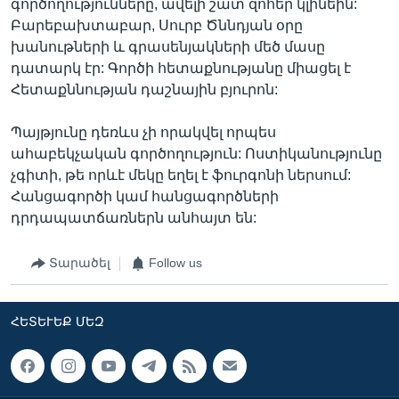
գործողությունները, ավելի շատ զոհեր կլինեին:
Բարեբախտաբար, Սուրբ Ծննդյան օրը
խանութների և գրասենյակների մեծ մասը
դատարկ էր: Գործի հետաքնությանը միացել է
Հետաքննության դաշնային բյուրոն:
Պայթյունը դեռևս չի որակվել որպես
ահաբեկչական գործողություն: Ոստիկանությունը
չգիտի, թե որևէ մեկը եղել է ֆուրգոնի ներսում:
Հանցագործի կամ հանցագործների
դրդապատճառներն անհայտ են:
Տարածել
Follow us
ՀԵՏԵՒԵՔ ՄԵԶ