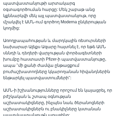
պատվաստանյութի արտակարգ
օգտագործուման հարցը: Մեկ շաբաթ անց
կքննարկվի մեկ այլ պատվաստանյութ, որը
մշակվել է ԱՄՆ-ում գործող Moderna ընկերության
կողմից:
Առողջապահության և մարդկային ռեսուրսների
նախարար Ալեքս Ազարը հայտնել է, որ եթե ԱՄՆ
սննդի և դեղերի վարչության փորձագետների
խումբը հաստատի Pfizer-ի պատվաստանյութը,
ապա "մի քանի ժամվա ընթացքում
բուժաշխատողները կկարողանան հիվանդներին
ենթարկել պատվաստումների":
ԱՄՆ-ի իշխանությունները որոշում են կայացրել, որ
բժշկական և շտապ օգնության
աշխատակիցները, ինչպես նաև ծերանոցների
աշխատակիցներն ու բնակիչները կստանան
պատվաստանյութն առաջինը: