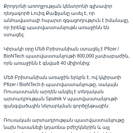
Քրոյդոնի առողջության կենտրոնի գլխավոր
դեղագործ Լուիզ Քաֆլանը ասել է, որ
անհավատալի հպարտ զգացողություն է իմանալը,
որ իրենք պատվաստանյութն առաջինն են
ստացել:
Կիրակի օրը Մեծ Բրիտանիան ստացել է Pfizer /
BioNTech պատվաստանյութի 800,000 չափաբաժին,
որն առաջինն է գնված 40 միլիոնից:
Մեծ Բրիտանիան առաջին երկրն է, ով կկիրառի
Pfizer / BioNTech-ի պատվաստանյութը, սակայն
Ռուսաստանն արդեն անցել է տեղական
արտադրության Sputnik V պատվաստանյութի
զանգվածային ներարկման գործընթացին:
Ռուսական արտադրության պատվաստանյութը
նախ հասանելի կդառնա բժիշկներին և այլ