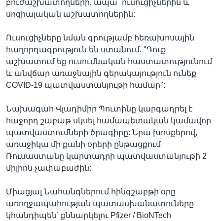
բուժաշխատողների, ապա` ուսուցիչներին և
սոցիալական աշխատողներին:
Ուսուցիչները նման գրությամբ հեռախոսային
հաղորդագրություն են ստանում. "Դուք
աշխատում եք ուսումնական հաստատությունում
և անվճար առաջնային գերակայություն ունեք
COVID-19 պատվաստանյութի համար":
Նախագահ Վլադիմիր Պուտինը կարգադրել է
հաջորդ շաբաթ սկսել համապետական կամավոր
պատվաստումների ծրագիրը: Նրա խոսքերով,
առաջիկա մի քանի օրերի ընթացքում
Ռուսաստանը կարտադրի պատվաստանյութի 2
միլիոն չափաբաժին:
Միացյալ Նահանգներում հինգշաբթի օրը
առողջապահության պատասխանատուները
կհանդիպեն՝ քննարկելու Pfizer / BioNTech