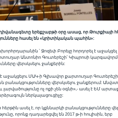
դիվանագետը երեքշաբթի օրը ասաց, որ Թուրքիայի 
ունները հասել են «կրիտիկական պահին»:
ախորհրդարանին ՝ Ջոզեփ Բորելը հորդորել է աջակցել
րտուղար Անտոնիո Գուտերեշի՝ Կիպրոսի կարգավոր
ւնները վերսկսելու ջանքերին:
 աջակցելու ՄԱԿ-ի Գլխավոր քարտուղար Գուտերեշի
 բանակցությունները վերսկսելու ջանքերում: Անվս
լարվածությունը ոչ ոքի չեն օգնի»,- ասել է ԵՄ արտա
արձրագույն ներկայացուցիչը:
 հերթին ասել է, որ կքննարկի բանակցությունները վե
ունը, որոնք դադարեցվել են 2017 թ-ի հուլիսին, երբ