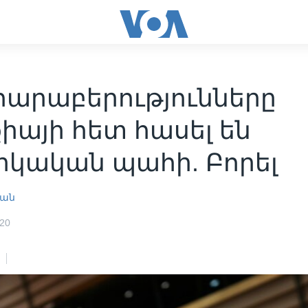
հարաբերությունները
իայի հետ հասել են
իկական պահի. Բորել
յան
020