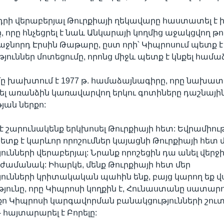
րի վերաբերյալ Թուրքիայի ղեկավարը հաստատել է 
ը, որը հնչեցրել է նաև Անկարայի կողմից աջակցվող 
ջնորդ Էրսին Թաթարը, ըստ որի՝ Կիպրոսում պետք է
յուններ մոտեցումը, որոնց միջև պետք է կնքել համաձ
մը խախտում է 1977 թ. համաձայնագիրը, որը նախատե
ել առանձին կառավարվող երկու գոտիները դաշնայի
ան ներքո:
է շարունակենք երկխոսել Թուրքիայի հետ: Եվրամիու
ետք է կարևոր որոշումներ կայացնի Թուրքիայի հետ 
ունների վերաբերյալ: Նրանք որոշեցին դա անել վերջ
ամանակ: Իհարկե, մենք Թուրքիայի հետ մեր
ունների կրիտակական պահին ենք, բայց կարող եք վս
թյունը, որը Կիպրոսի կողքին է, Հունաստանը սատարո
քո Կիպրոսի կարգավորման բանակցությունների շու
- հայտարարել է Բորելը: