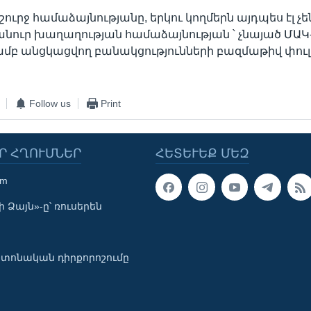
ուրջ համաձայնությանը, երկու կողմերն այդպես էլ չ
անուր խաղաղության համաձայնության ՝ չնայած ՄԱԿ
ամբ անցկացվող բանակցությունների բազմաթիվ փուլ
Follow us
Print
Ր ՀՂՈՒՄՆԵՐ
ՀԵՏԵՒԵՔ ՄԵԶ
om
 Ձայն»-ը՝ ռուսերեն
տոնական դիրքորոշումը