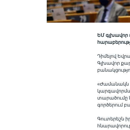
ԵՄ գլխավոր 
հարաբերությ
Դիմելով Եվր
Գլխավոր քա
բանակցությո
«Ժամանակն է
կարգավորման
տարածումը և 
գործերում բ
Գուտերեշն իր
հնարավորությ