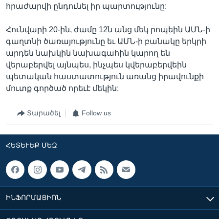
հրաժարվի ընդունել իր պարտությունը:
Հունվարի 20-ին, ժամը 12ն անց մեկ րոպեին ԱՄՆ-ի
գաղտնի ծառայությունը եւ ԱՄՆ-ի բանակը երկրի
արդեն նախկին նախագահին կարող են
վերաբերվել այնպես, ինչպես կվերաբերվեին
պետական հաստատություն առանց իրավունքի
մուտք գործած որեւէ մեկին:
Տարածել
Follow us
ՀԵՏԵՒԵՔ ՄԵԶ
ԻՆՖՈՐՄԱՑԻՈՆ