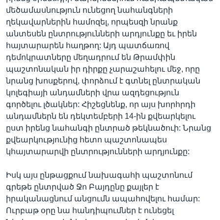
մեծամասնություն ունեցող նահանգների
ղեկավարներին համոզել, որպեսզի նրանք
անտեսեն ընտրությունների արդյունքը եւ իրեն
հայտարարեն հաղթող: Այդ պատճառով
դեմոկրատները մեղադրում են Թրամփին
պաշտոնական իր դիրքը չարաշահելու մեջ, որը
նրանց խոսքերով, փորձում է գտնել ընտրական
կոլեգիայի անդամների վրա ազդեցություն
գործելու լծակներ: Հիշեցնենք, որ այս խորհրդի
անդամներն են դեկտեմբերի 14-ին քվեարկելու
ըստ իրենց նահանգի ընտրած թեկնածուի: Նրանց
քվեարկությունից հետո պաշտոնապես
կհայտարարվի ընտրությունների արդյունքը:
Իսկ այս ընթացքում նախագահի պաշտոնում
գրեթե ընտրված Ջո Բայդընը քայլեր է
իրականացնում անցումն ապահովելու համար:
Ուրբաթ օրը նա հանդիպումներ է ունեցել