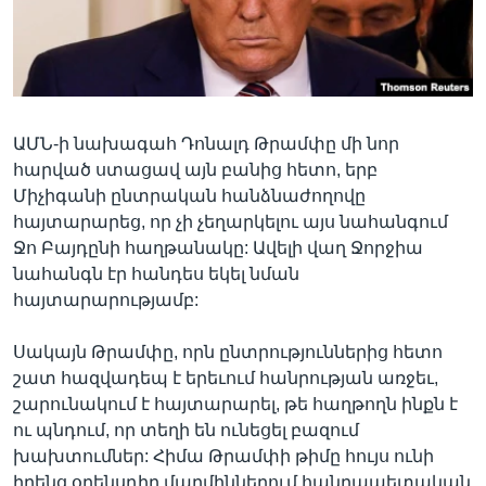
Լեզուներ
ԱՄՆ-ի նախագահ Դոնալդ Թրամփը մի նոր
հարված ստացավ այն բանից հետո, երբ
Միչիգանի ընտրական հանձնաժողովը
հայտարարեց, որ չի չեղարկելու այս նահանգում
Ջո Բայդընի հաղթանակը: Ավելի վաղ Ջորջիա
նահանգն էր հանդես եկել նման
հայտարարությամբ:
Սակայն Թրամփը, որն ընտրություններից հետո
շատ հազվադեպ է երեւում հանրության առջեւ,
շարունակում է հայտարարել, թե հաղթողն ինքն է
ու պնդում, որ տեղի են ունեցել բազում
խախտումներ: Հիմա Թրամփի թիմը հույս ունի
իրենց օրենսդիր մարմիններում հանրապետական